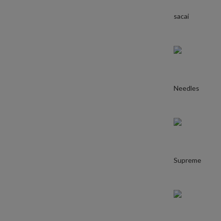
sacai
Needles
Supreme