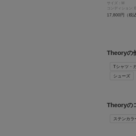
サイズ：M
コンディション: 
17,800円（税
Theor
Tシャツ・
シューズ
Theor
ステンカラ