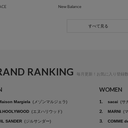
ACE
New Balance
すべて見る
RAND RANKING
毎月更新！お気に入り登録
N
WOMEN
1.
Maison Margiela
(メゾンマルジェラ)
sacai
(サ
2.
N.HOOLYWOOD
(エヌハリウッド)
MARNI
(
3.
JIL SANDER
(ジルサンダー)
COMME d