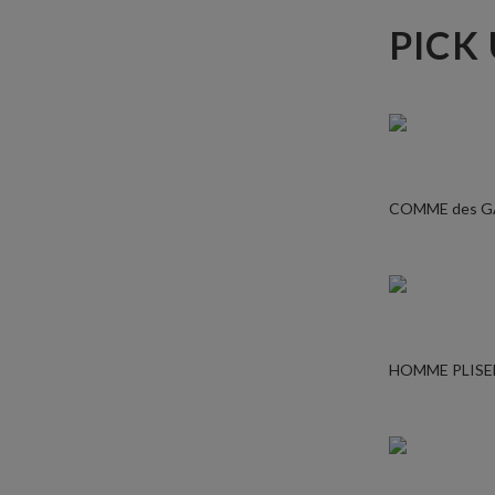
PICK
COMME des 
HOMME PLISE