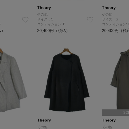
Theory
Theory
その他
その他
サイズ：S
サイズ：S
B
コンディション: B
コンディション: 
込）
20,400円（税込）
20,400円（税
SO
Theory
Theory
その他
その他