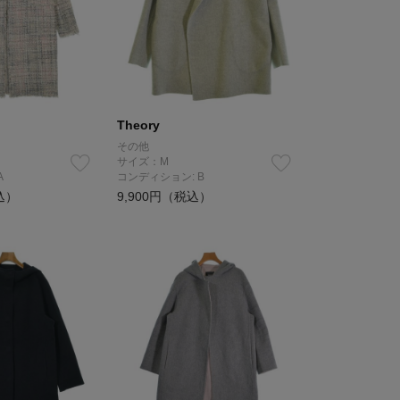
Theory
その他
サイズ：M
A
コンディション: B
込）
9,900円（税込）