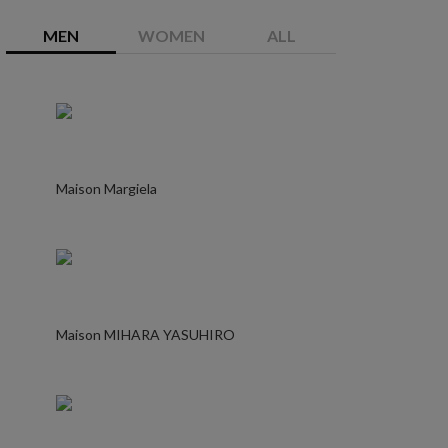
MEN
WOMEN
ALL
Maison Margiela
Maison MIHARA YASUHIRO