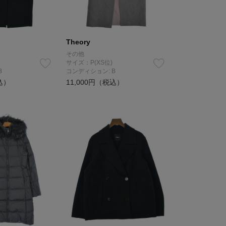
Theory
その他
サイズ：P(XS位)
B
コンディション: B
込）
11,000円（税込）