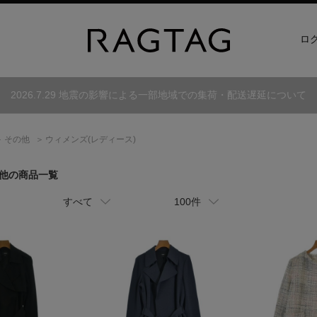
ロ
2026.7.29 地震の影響による一部地域での集荷・配送遅延について
その他
ウィメンズ(レディース)
の他の商品一覧
すべて
100件