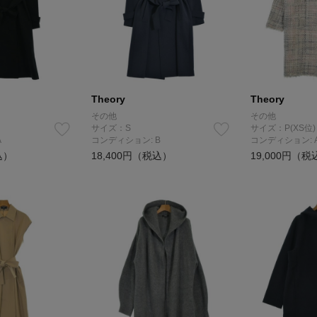
Theory
Theory
その他
その他
サイズ：S
サイズ：P(XS位)
A
コンディション: B
コンディション: 
込）
18,400円（税込）
19,000円（税