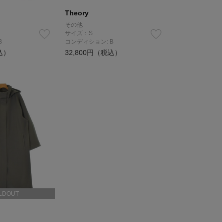
Theory
その他
サイズ：S
B
コンディション: B
込）
32,800円（税込）
LDOUT