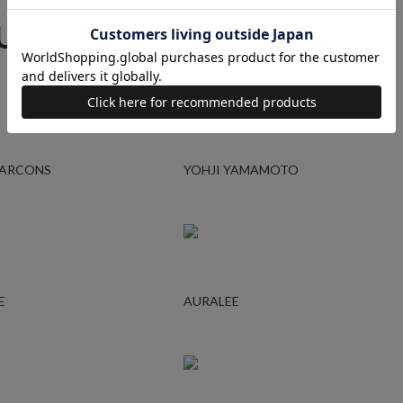
 UP BRAND
RAGTAGバイヤーの厳選ブランド
GARCONS
YOHJI YAMAMOTO
E
AURALEE