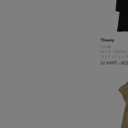
Theory
その他
サイズ：P(XS位)
コンディション: 
22,600円（税