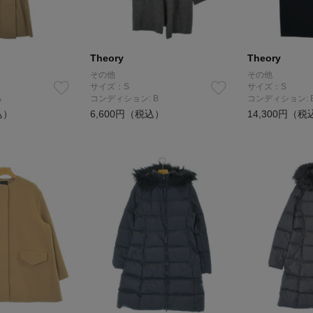
Theory
Theory
その他
その他
サイズ：S
サイズ：S
A
コンディション: B
コンディション: 
込）
6,600円（税込）
14,300円（税