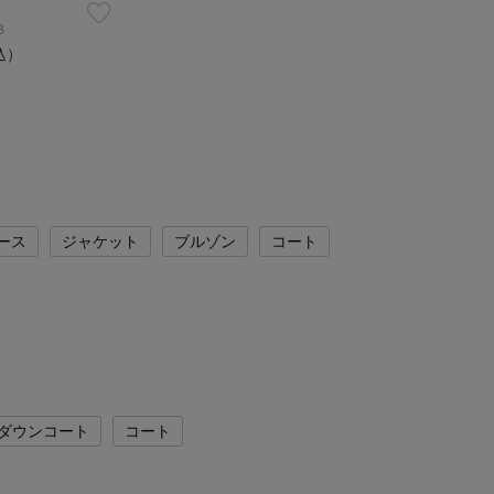
B
込）
ース
ジャケット
ブルゾン
コート
ダウンコート
コート