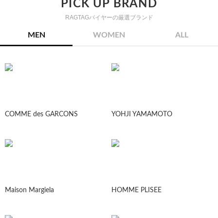
PICK UP BRAND
RAGTAGバイヤーの厳選ブランド
MEN
WOMEN
ALL
COMME des GARCONS
YOHJI YAMAMOTO
Maison Margiela
HOMME PLISEE