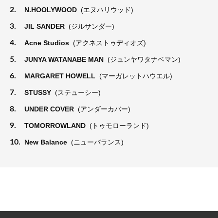
2.
N.HOOLYWOOD
(エヌハリウッド)
3.
JIL SANDER
(ジルサンダー)
4.
Acne Studios
(アクネストゥディオズ)
5.
JUNYA WATANABE MAN
(ジュンヤワタナベマン)
6.
MARGARET HOWELL
(マーガレットハウエル)
7.
STUSSY
(ステューシー)
8.
UNDER COVER
(アンダーカバー)
9.
TOMORROWLAND
(トゥモローランド)
10.
New Balance
(ニューバランス)