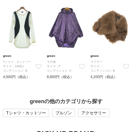
green
green
green
Tシャツ・カットソー
その他
マフラー
サイズ：2(M位)
サイズ：F
サイズ：-
コンディション: B
コンディション: A
コンディション: B
4,000円（税込）
8,800円（税込）
4,200円（税込）
greenの他のカテゴリから探す
Tシャツ・カットソー
ブルゾン
アクセサリー