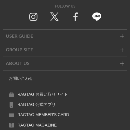
FOLLOW US
Twitter
Facebook
Line
USER GUIDE
GROUP SITE
ABOUT US
お問い合わせ
RAGTAG お買い取りサイト
RAGTAG 公式アプリ
RAGTAG MEMBER'S CARD
RAGTAG MAGAZINE