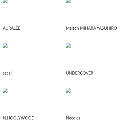
AURALEE
Maison MIHARA YASUHIRO
sacai
UNDERCOVER
N.HOOLYWOOD
Needles