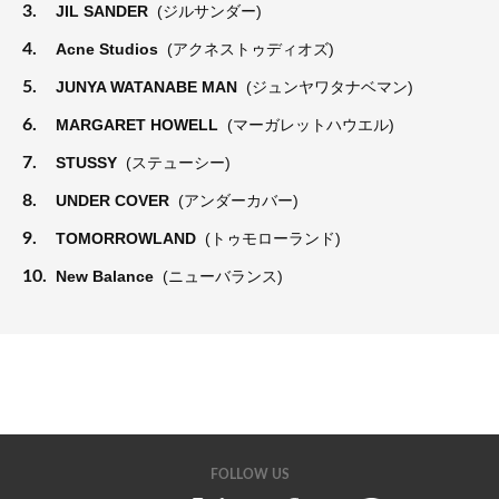
3.
JIL SANDER
(ジルサンダー)
4.
Acne Studios
(アクネストゥディオズ)
5.
JUNYA WATANABE MAN
(ジュンヤワタナベマン)
6.
MARGARET HOWELL
(マーガレットハウエル)
7.
STUSSY
(ステューシー)
8.
UNDER COVER
(アンダーカバー)
9.
TOMORROWLAND
(トゥモローランド)
10.
New Balance
(ニューバランス)
FOLLOW US