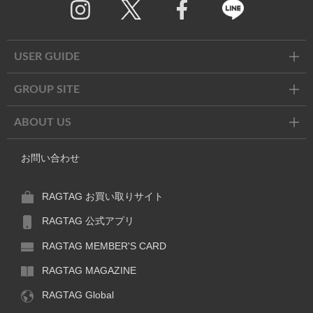
Twitter
Facebook
Line
USER GUIDE
GROUP SITE
ABOUT US
お問い合わせ
RAGTAG お買い取りサイト
RAGTAG 公式アプリ
RAGTAG MEMBER'S CARD
RAGTAG MAGAZINE
RAGTAG Global