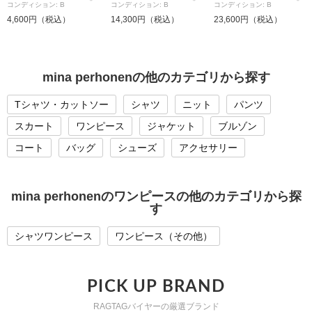
コンディション: B
コンディション: B
コンディション: B
4,600円（税込）
14,300円（税込）
23,600円（税込）
mina perhonenの他のカテゴリから探す
Tシャツ・カットソー
シャツ
ニット
パンツ
スカート
ワンピース
ジャケット
ブルゾン
コート
バッグ
シューズ
アクセサリー
mina perhonenのワンピースの他のカテゴリから探
す
シャツワンピース
ワンピース（その他）
PICK UP BRAND
RAGTAGバイヤーの厳選ブランド