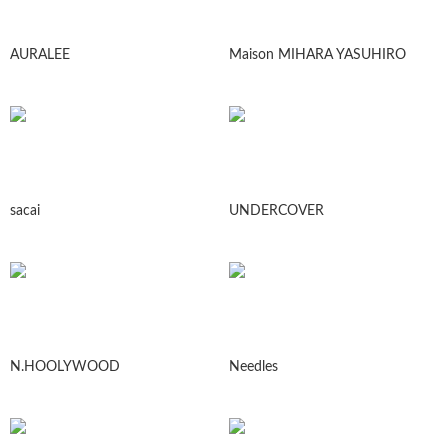
AURALEE
Maison MIHARA YASUHIRO
sacai
UNDERCOVER
N.HOOLYWOOD
Needles