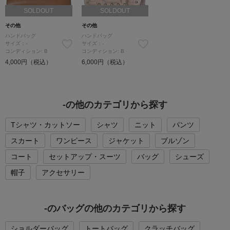
SOLDOUT
SOLDOUT
その他
その他
ハンドバッグ
ハンドバッグ
サイズ：-
サイズ：-
コンディション: B
コンディション: B
4,000円（税込）
6,000円（税込）
-の他のカテゴリから探す
Tシャツ・カットソー
シャツ
ニット
パンツ
スカート
ワンピース
ジャケット
ブルゾン
コート
セットアップ・スーツ
バッグ
シューズ
帽子
アクセサリー
-のバッグの他のカテゴリから探す
ショルダーバッグ
トートバッグ
クラッチバッグ