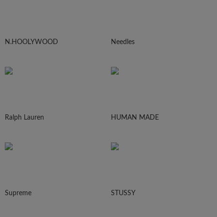
N.HOOLYWOOD
Needles
Ralph Lauren
HUMAN MADE
Supreme
STUSSY