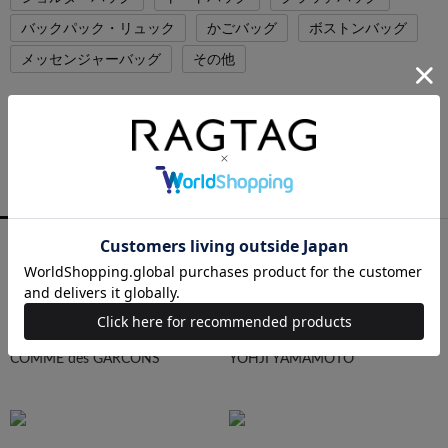
バックパック・リュック
かごバッグ
ボストンバッグ
メッセンジャーバッグ
その他
PICK UP BRAND
RAGTAGバイヤーの厳選ブランド
MEN
WOMEN
ALL
COMME des GARCONS
YOHJI YAMAMOTO