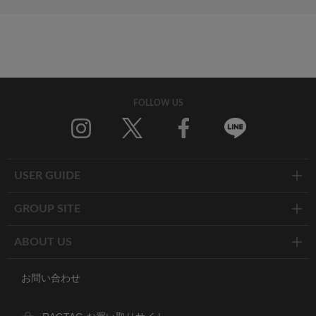
FOLLOW US
Twitter
Facebook
Line
USER GUIDE
GROUP SITE
ABOUT US
お問い合わせ