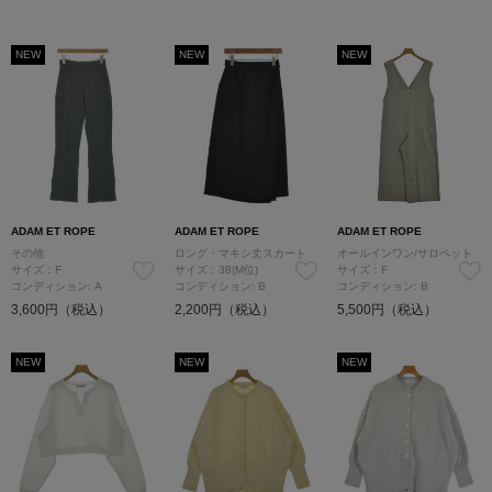
NEW
NEW
NEW
ADAM ET ROPE
ADAM ET ROPE
ADAM ET ROPE
その他
ロング・マキシ丈スカート
オールインワン/サロペット
サイズ：F
サイズ：38(M位)
サイズ：F
コンディション: A
コンディション: B
コンディション: B
3,600円（税込）
2,200円（税込）
5,500円（税込）
NEW
NEW
NEW