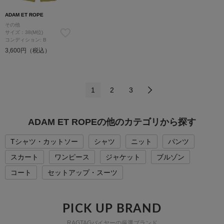
ADAM ET ROPE
その他
サイズ：38(M位)
コンディション: B
3,600円（税込）
1
2
3
ADAM ET ROPEの他のカテゴリから探す
Tシャツ・カットソー
シャツ
ニット
パンツ
スカート
ワンピース
ジャケット
ブルゾン
コート
セットアップ・スーツ
PICK UP BRAND
RAGTAGバイヤーの厳選ブランド