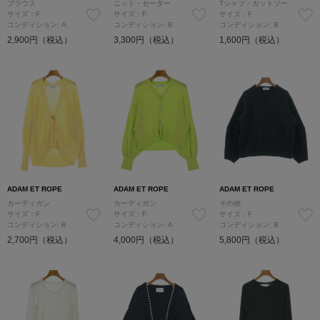
ブラウス
ニット・セーター
Tシャツ・カットソー
サイズ：F
サイズ：F
サイズ：F
コンディション: A
コンディション: B
コンディション: B
2,900円（税込）
3,300円（税込）
1,600円（税込）
ADAM ET ROPE
ADAM ET ROPE
ADAM ET ROPE
カーディガン
カーディガン
その他
サイズ：F
サイズ：F
サイズ：F
コンディション: B
コンディション: A
コンディション: B
2,700円（税込）
4,000円（税込）
5,800円（税込）