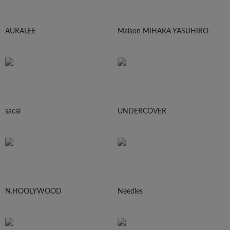
AURALEE
Maison MIHARA YASUHIRO
sacai
UNDERCOVER
N.HOOLYWOOD
Needles