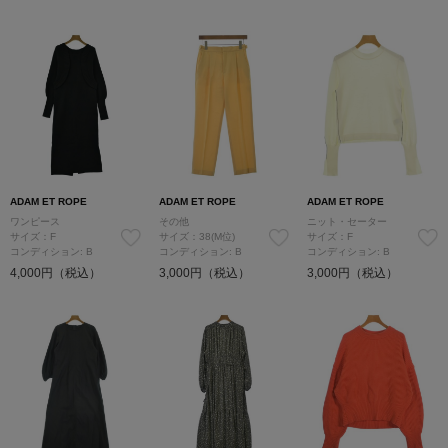
ADAM ET ROPE
ADAM ET ROPE
ADAM ET ROPE
ワンピース
その他
ニット・セーター
サイズ：F
サイズ：38(M位)
サイズ：F
コンディション: B
コンディション: B
コンディション: B
4,000円（税込）
3,000円（税込）
3,000円（税込）