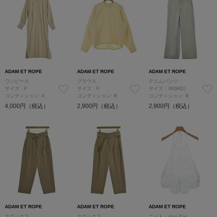
ADAM ET ROPE
ADAM ET ROPE
ADAM ET ROPE
ワンピース
ブラウス
デニムパンツ
サイズ：F
サイズ：F
サイズ：38(M位)
コンディション: A
コンディション: B
コンディション: B
4,000円（税込）
2,900円（税込）
2,900円（税込）
ADAM ET ROPE
ADAM ET ROPE
ADAM ET ROPE
スラックス
スラックス
ニット・セーター