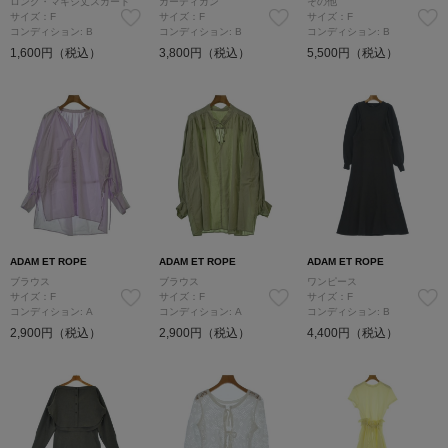
ロング・マキシ丈スカート
カーディガン
その他
サイズ：F
サイズ：F
サイズ：F
コンディション: B
コンディション: B
コンディション: B
1,600円（税込）
3,800円（税込）
5,500円（税込）
ADAM ET ROPE
ADAM ET ROPE
ADAM ET ROPE
ブラウス
ブラウス
ワンピース
サイズ：F
サイズ：F
サイズ：F
コンディション: A
コンディション: A
コンディション: B
2,900円（税込）
2,900円（税込）
4,400円（税込）