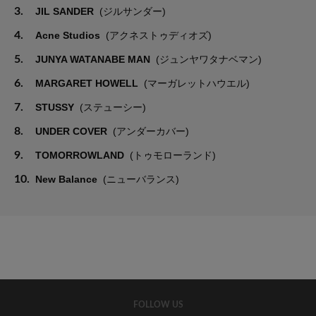
3.
JIL SANDER
(ジルサンダー)
4.
Acne Studios
(アクネストゥディオズ)
5.
JUNYA WATANABE MAN
(ジュンヤワタナベマン)
6.
MARGARET HOWELL
(マーガレットハウエル)
7.
STUSSY
(ステューシー)
8.
UNDER COVER
(アンダーカバー)
9.
TOMORROWLAND
(トゥモローランド)
10.
New Balance
(ニューバランス)
FOLLOW US