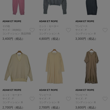
ADAM ET ROPE
ADAM ET ROPE
ADAM ET ROPE
その他
ニット・セーター
ワンピース
サイズ：38(M位)
サイズ：F
サイズ：F
コンディション: 新品同様
コンディション: A
コンディション: B
3,400円（税込）
4,800円（税込）
3,300円（税込）
ADAM ET ROPE
ADAM ET ROPE
ADAM ET ROPE
ニット・セーター
ワンピース
ワンピース
サイズ：F
サイズ：F
サイズ：F
コンディション: B
コンディション: B
コンディション: B
2,700円（税込）
2,700円（税込）
3,600円（税込）