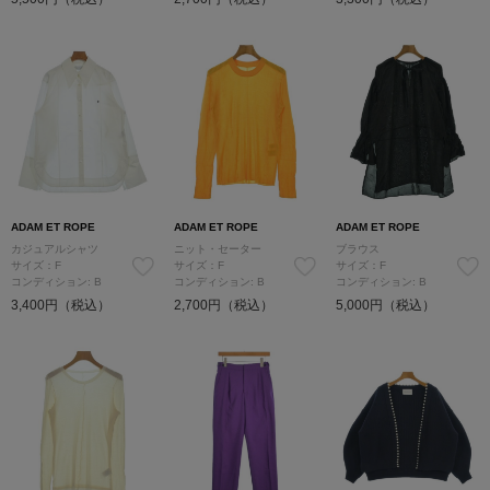
ADAM ET ROPE
ADAM ET ROPE
ADAM ET ROPE
カジュアルシャツ
ニット・セーター
ブラウス
サイズ：F
サイズ：F
サイズ：F
コンディション: B
コンディション: B
コンディション: B
3,400円（税込）
2,700円（税込）
5,000円（税込）