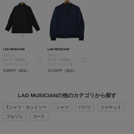
LAD MUSICIAN
LAD MUSICIAN
ブルゾン
ブルゾン
サイズ：42(S位)
サイズ：42(S位)
コンディション: B
コンディション: B
9,600円（税込）
10,200円（税込）
LAD MUSICIANの他のカテゴリから探す
Tシャツ・カットソー
シャツ
パンツ
ジャケット
ブルゾン
コート