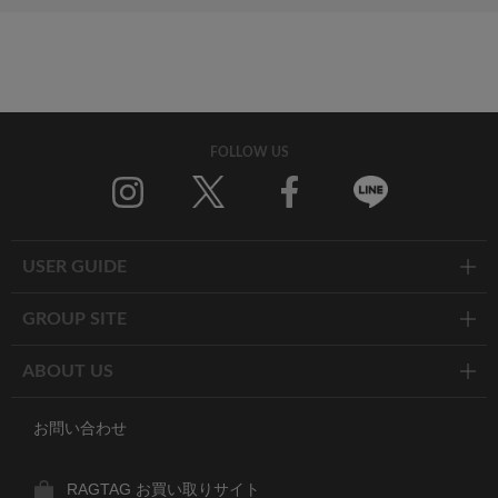
FOLLOW US
Twitter
Facebook
Line
USER GUIDE
GROUP SITE
ABOUT US
お問い合わせ
RAGTAG お買い取りサイト