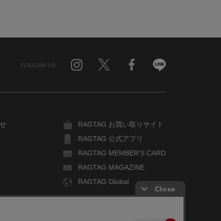
FOLLOW US
Twitter
Facebook
Line
せ
RAGTAG お買い取りサイト
RAGTAG 公式アプリ
RAGTAG MEMBER'S CARD
RAGTAG MAGAZINE
RAGTAG Global