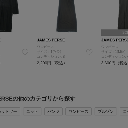
SO
E
JAMES PERSE
JAMES PERS
ワンピース
ワンピース
サイズ：1(M位)
サイズ：1(M位)
B
コンディション: B
コンディション: 
）
2,200円（税込）
3,600円（税
 PERSEの他のカテゴリから探す
カットソー
ニット
パンツ
ワンピース
ブルゾン
コ