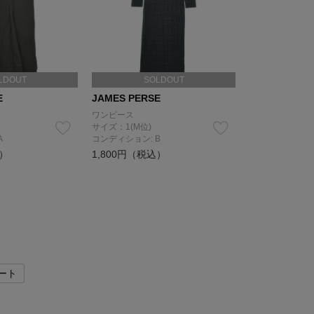
LDOUT
SOLDOUT
E
JAMES PERSE
ワンピース
サイズ：1(M位)
A
コンディション: B
込）
1,800円（税込）
ート