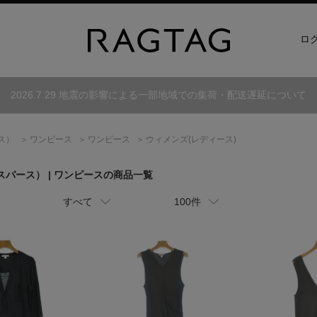
ロ
2026.7.29 地震の影響による一部地域での集荷・配送遅延について
ス）
ワンピース
ワンピース
ウィメンズ(レディース)
スパース）
| ワンピースの商品一覧
すべて
100件