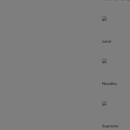
sacai
Needles
Supreme