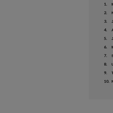
1.
2.
3.
4.
5.
6.
7.
8.
9.
10.