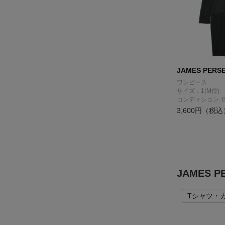
JAMES PERS
ワンピース
サイズ：1(M位)
コンディション: 
3,600円（税込
JAMES
Tシャツ・