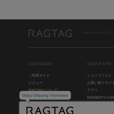
デザイナーズブラン
RAGTAG
USER GUIDE
GROUP SITE
ご利用ガイド
ショップリスト
レビュー
お買い取りサイ
RAGTAGについて
アプリ
ご利用規約
MEMBER'S CA
プライバシーポリシー
SHOP BLOG
RAGTAG MAGA