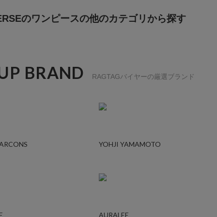
 PERSEのワンピースの他のカテゴリから探す
 UP BRAND
RAGTAGバイヤーの厳選ブランド
GARCONS
YOHJI YAMAMOTO
E
AURALEE