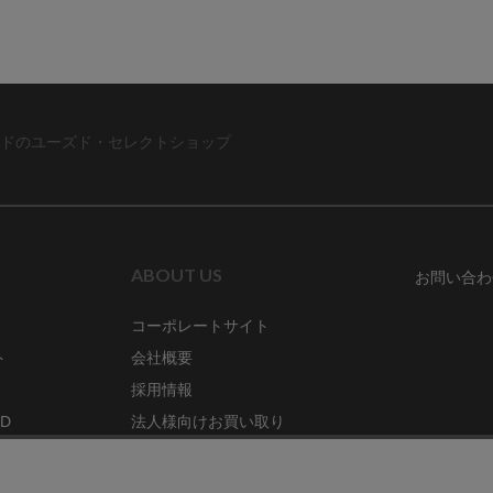
ドのユーズド・セレクトショップ
ABOUT US
お問い合わ
コーポレートサイト
ト
会社概要
採用情報
RD
法人様向けお買い取り
特定商取引法に関する表示
ZINE
古物営業法に基づく表記