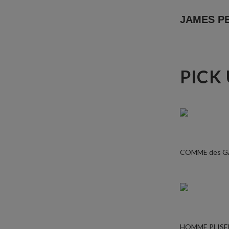
JAMES
PICK
COMME des 
HOMME PLISE