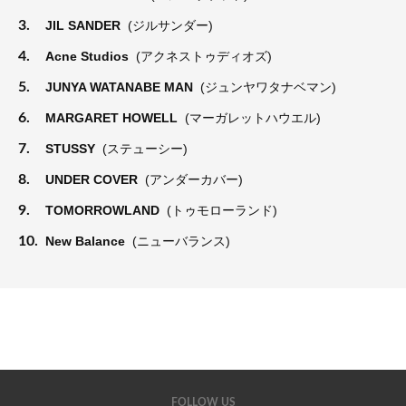
3.
JIL SANDER
(ジルサンダー)
4.
Acne Studios
(アクネストゥディオズ)
5.
JUNYA WATANABE MAN
(ジュンヤワタナベマン)
6.
MARGARET HOWELL
(マーガレットハウエル)
7.
STUSSY
(ステューシー)
8.
UNDER COVER
(アンダーカバー)
9.
TOMORROWLAND
(トゥモローランド)
10.
New Balance
(ニューバランス)
FOLLOW US