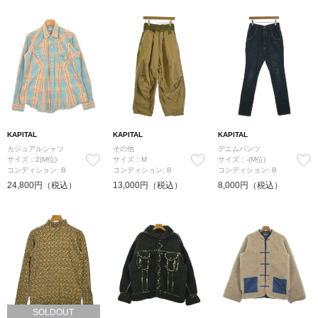
KAPITAL
KAPITAL
KAPITAL
カジュアルシャツ
その他
デニムパンツ
サイズ：2(M位)
サイズ：M
サイズ：-(M位)
コンディション: B
コンディション: B
コンディション: B
24,800円（税込）
13,000円（税込）
8,000円（税込）
SOLDOUT