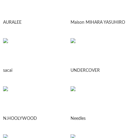
AURALEE
Maison MIHARA YASUHIRO
sacai
UNDERCOVER
N.HOOLYWOOD
Needles