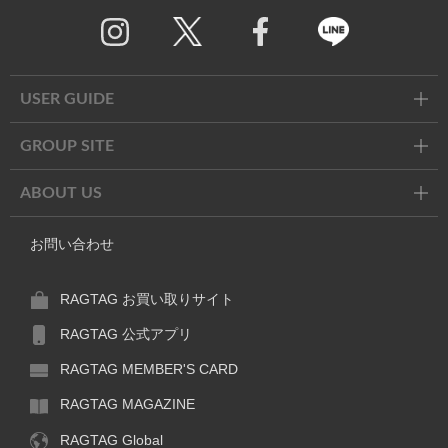
Twitter
Facebook
Line
USER GUIDE
GROUP SITE
ABOUT US
お問い合わせ
RAGTAG お買い取りサイト
RAGTAG 公式アプリ
RAGTAG MEMBER'S CARD
RAGTAG MAGAZINE
RAGTAG Global