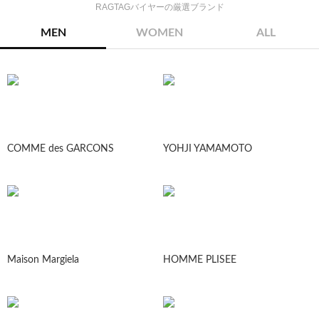
RAGTAGバイヤーの厳選ブランド
MEN
WOMEN
ALL
COMME des GARCONS
YOHJI YAMAMOTO
Maison Margiela
HOMME PLISEE