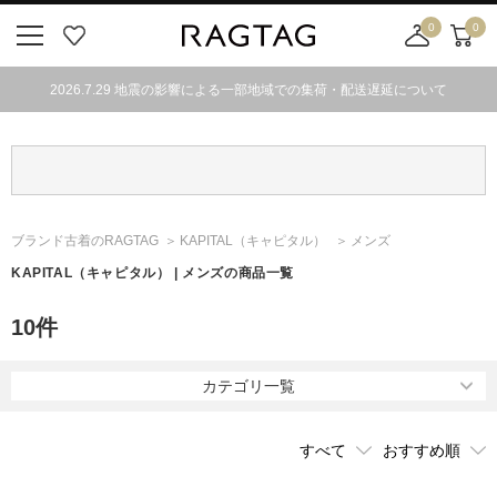
0
0
ニ
お
店
カ
ュ
気
舗
ー
2026.7.29 地震の影響による一部地域での集荷・配送遅延について
ー
に
取
ト
ボ
入
り
タ
り
寄
ン
せ
カ
ー
ブランド古着のRAGTAG
KAPITAL
（キャピタル）
メンズ
ト
KAPITAL
（キャピタル）
| メンズの商品一覧
10
件
カテゴリ一覧