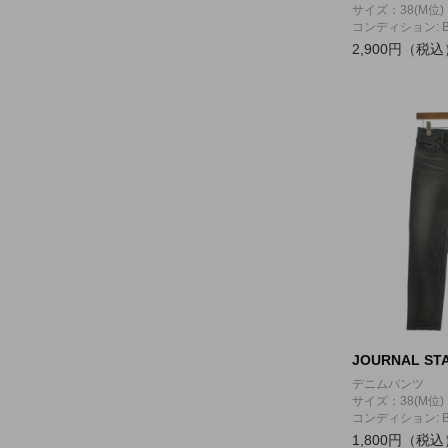
サイズ：38(M位)
コンディション: 
2,900円（税込
JOURNAL STA
デニムパンツ
サイズ：38(M位)
コンディション: 
1,800円（税込