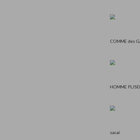
COMME des 
HOMME PLISE
sacai