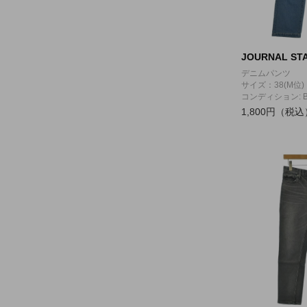
JOURNAL STA
デニムパンツ
サイズ：38(M位)
コンディション: 
1,800円（税込