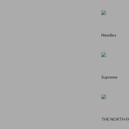
Needles
Supreme
THE NORTH F