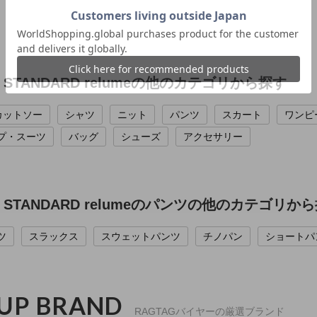
L STANDARD relumeの他のカテゴリから探す
カットソー
シャツ
ニット
パンツ
スカート
ワンピ
プ・スーツ
バッグ
シューズ
アクセサリー
L STANDARD relumeのパンツの他のカテゴリか
ツ
スラックス
スウェットパンツ
チノパン
ショートパ
 UP BRAND
RAGTAGバイヤーの厳選ブランド