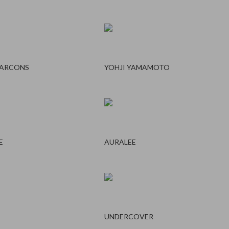
GARCONS
YOHJI YAMAMOTO
E
AURALEE
UNDERCOVER