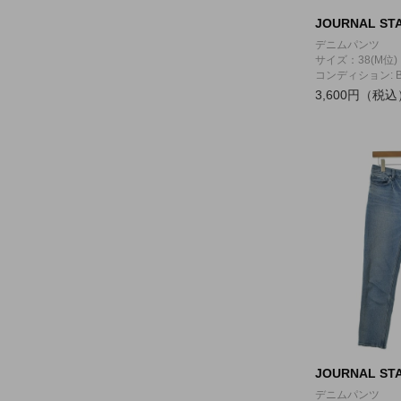
JOURNAL STA
デニムパンツ
サイズ：38(M位)
コンディション: 
3,600円（税込
JOURNAL STA
デニムパンツ