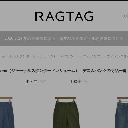
ロ
2026.7.29 地震の影響による一部地域での集荷・配送遅延について
ジャーナルスタンダードレリューム）
パンツ
デニムパンツ
ウィメンズ(レ
ume
（ジャーナルスタンダードレリューム）
| デニムパンツの商品一覧
すべて
100件