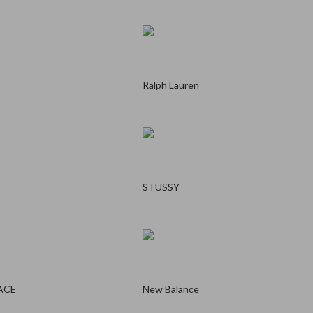
Ralph Lauren
STUSSY
ACE
New Balance