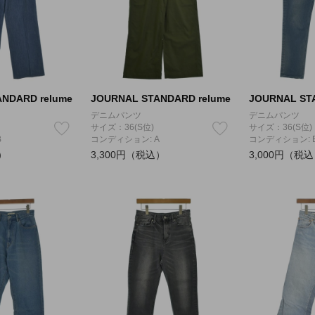
NDARD relume
JOURNAL STANDARD relume
JOURNAL ST
デニムパンツ
デニムパンツ
サイズ：36(S位)
サイズ：36(S位)
B
コンディション: A
コンディション: 
）
3,300円（税込）
3,000円（税