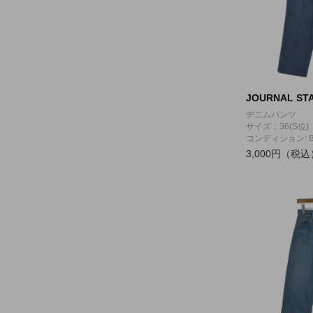
JOURNAL STA
デニムパンツ
サイズ：36(S位)
コンディション: 
3,000円（税込