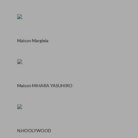
Maison Margiela
Maison MIHARA YASUHIRO
N.HOOLYWOOD