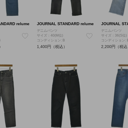
NDARD relume
JOURNAL STANDARD relume
JOURNAL ST
デニムパンツ
デニムパンツ
サイズ：40(M位)
サイズ：36(S位)
B
コンディション: B
コンディション: 
）
1,400円（税込）
2,200円（税