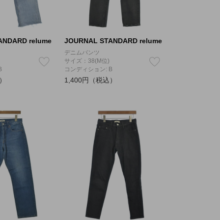
ANDARD relume
JOURNAL STANDARD relume
デニムパンツ
サイズ：38(M位)
B
コンディション: B
込）
1,400円（税込）