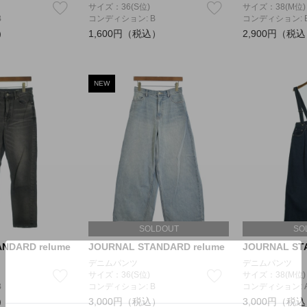
サイズ：36(S位)
サイズ：38(M位)
B
コンディション: B
コンディション: 
）
1,600円（税込）
2,900円（税
NEW
SOLDOUT
SO
NDARD relume
JOURNAL STANDARD relume
JOURNAL ST
デニムパンツ
デニムパンツ
サイズ：36(S位)
サイズ：38(M位)
B
コンディション: B
コンディション: 
）
3,000円（税込）
3,000円（税