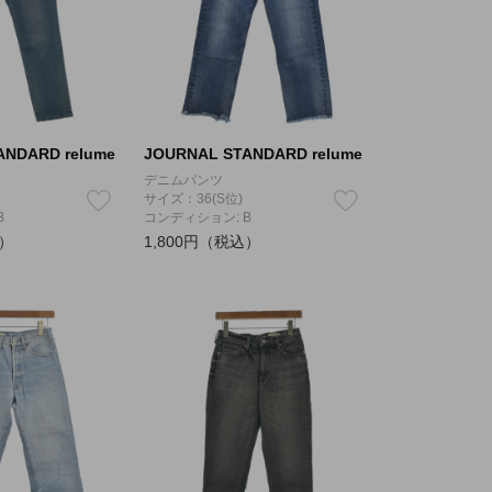
ANDARD relume
JOURNAL STANDARD relume
デニムパンツ
サイズ：36(S位)
B
コンディション: B
込）
1,800円（税込）