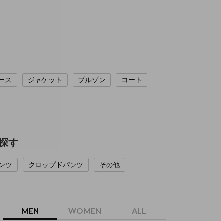
ース
ジャケット
ブルゾン
コート
ら探す
ンツ
クロップドパンツ
その他
MEN
WOMEN
ALL