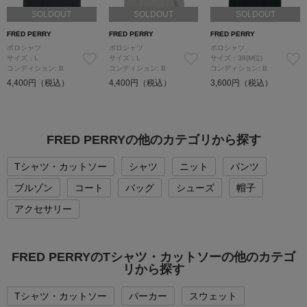
SOLDOUT
SOLDOUT
SOLDOUT
FRED PERRY
FRED PERRY
FRED PERRY
ポロシャツ
ポロシャツ
ポロシャツ
サイズ：L
サイズ：L
サイズ：38(M位)
コンディション: B
コンディション: B
コンディション: B
4,400円（税込）
4,400円（税込）
3,600円（税込）
FRED PERRYの他のカテゴリから探す
Tシャツ・カットソー
シャツ
ニット
パンツ
ブルゾン
コート
バッグ
シューズ
帽子
アクセサリー
FRED PERRYのTシャツ・カットソーの他のカテゴ
リから探す
Tシャツ・カットソー
パーカー
スウェット