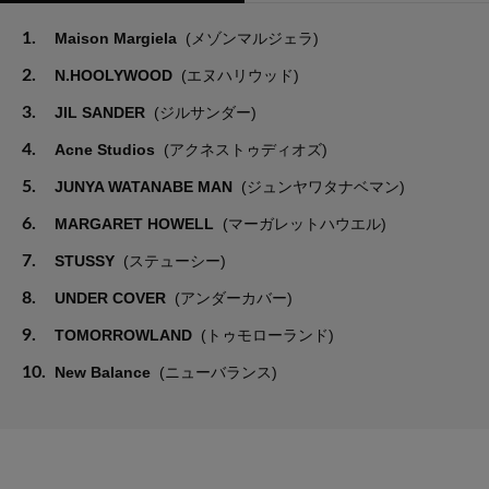
1.
Maison Margiela
(メゾンマルジェラ)
2.
N.HOOLYWOOD
(エヌハリウッド)
3.
JIL SANDER
(ジルサンダー)
4.
Acne Studios
(アクネストゥディオズ)
5.
JUNYA WATANABE MAN
(ジュンヤワタナベマン)
6.
MARGARET HOWELL
(マーガレットハウエル)
7.
STUSSY
(ステューシー)
8.
UNDER COVER
(アンダーカバー)
9.
TOMORROWLAND
(トゥモローランド)
10.
New Balance
(ニューバランス)