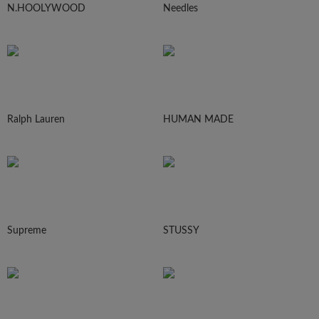
N.HOOLYWOOD
Needles
Ralph Lauren
HUMAN MADE
Supreme
STUSSY