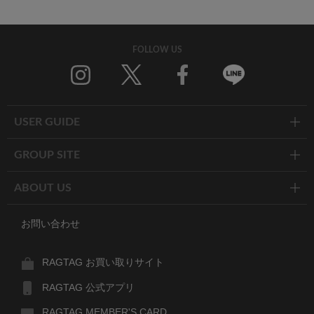
FOLLOW US
Twitter
Facebook
Line
USER GUIDE
GROUP SITE
ABOUT US
お問い合わせ
RAGTAG お買い取りサイト
RAGTAG 公式アプリ
RAGTAG MEMBER'S CARD