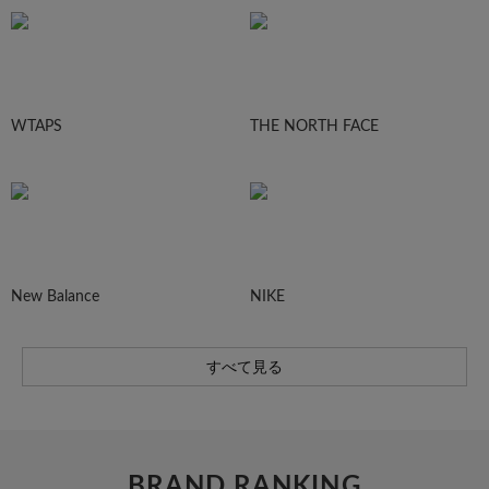
WTAPS
THE NORTH FACE
New Balance
NIKE
すべて見る
BRAND RANKING