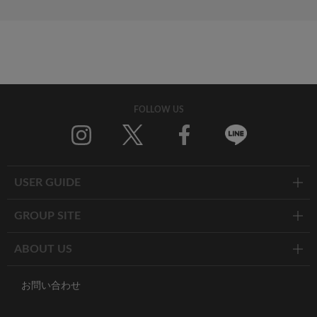
FOLLOW US
Twitter
Facebook
Line
USER GUIDE
GROUP SITE
ABOUT US
お問い合わせ