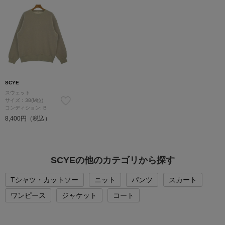
SCYE
スウェット
サイズ：38(M位)
コンディション: B
8,400円（税込）
SCYEの他のカテゴリから探す
Tシャツ・カットソー
ニット
パンツ
スカート
ワンピース
ジャケット
コート