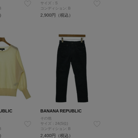
サイズ：S
B
コンディション: B
込）
2,900円（税込）
UBLIC
BANANA REPUBLIC
ー
その他
サイズ：24(S位)
B
コンディション: B
込）
2,400円（税込）