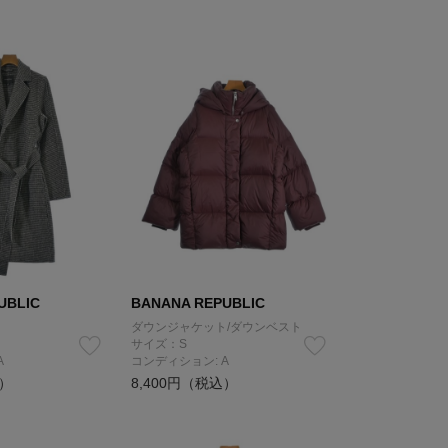
UBLIC
BANANA REPUBLIC
ト
ダウンジャケット/ダウンベスト
サイズ：S
A
コンディション: A
込）
8,400円（税込）