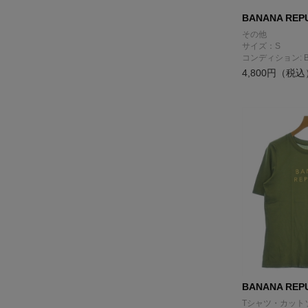
BANANA REP
その他
サイズ：S
コンディション: 
4,800円（税込
BANANA REP
Tシャツ・カット