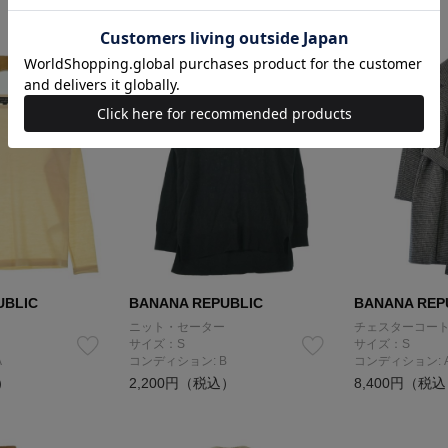
UBLIC
BANANA REPUBLIC
BANANA REP
ニット・セーター
チェスターコー
サイズ：S
サイズ：S
A
コンディション: B
コンディション: 
）
2,200円（税込）
8,400円（税