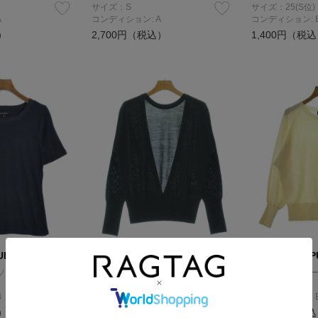
サイズ：S
サイズ：25(S位)
A
コンディション: A
コンディション: 
）
2,700円（税込）
1,400円（税
UBLIC
BANANA REPUBLIC
BANANA REP
ソー
ニット・セーター
ニット・セータ
サイズ：S
サイズ：S
B
コンディション: B
コンディション: 
）
2,200円（税込）
3,600円（税