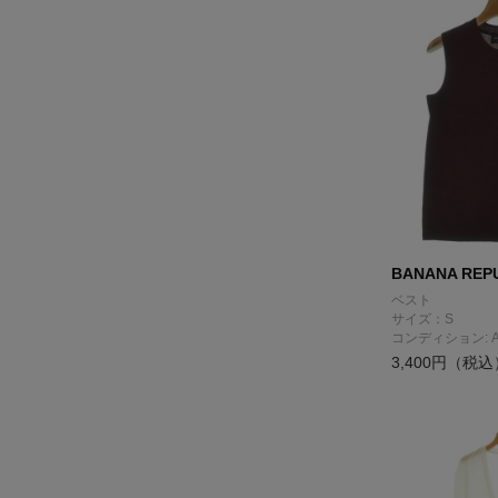
BANANA REP
ベスト
サイズ：S
コンディション: 
3,400円（税込