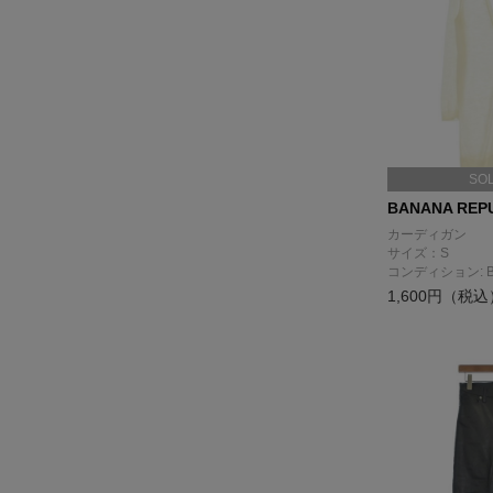
SO
BANANA REP
カーディガン
サイズ：S
コンディション: 
1,600円（税込