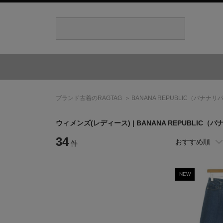
ブランド古着のRAGTAG
BANANA REPUBLIC
（バナナリ
ウィメンズ(レディース) |
BANANA REPUBLIC
（バ
34
おすすめ順
件
NEW