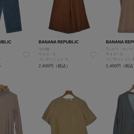
UBLIC
BANANA REPUBLIC
BANANA REP
その他
Tシャツ・カット
サイズ：S
サイズ：S
B
コンディション: A
コンディション: 
）
2,400円（税込）
1,400円（税