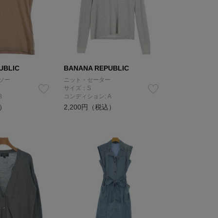
UBLIC
BANANA REPUBLIC
ソー
ニット・セーター
サイズ：S
B
コンディション: A
込）
2,200円（税込）