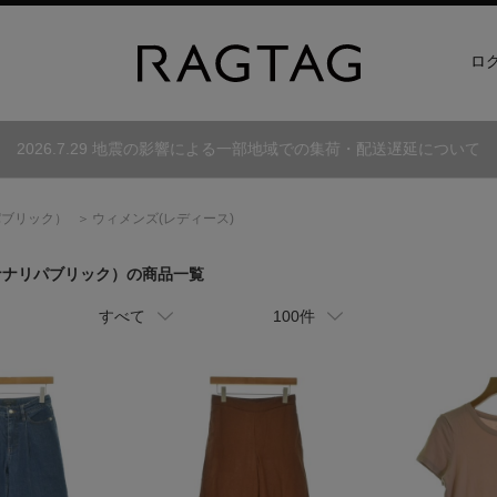
ロ
2026.7.29 地震の影響による一部地域での集荷・配送遅延について
パブリック）
ウィメンズ(レディース)
ナナリパブリック）
の商品一覧
すべて
100件