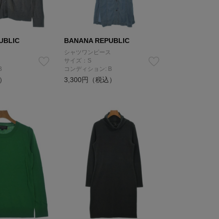
UBLIC
BANANA REPUBLIC
シャツワンピース
サイズ：S
B
コンディション: B
込）
3,300円（税込）