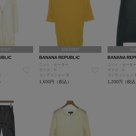
LDOUT
SOLDOUT
SO
UBLIC
BANANA REPUBLIC
BANANA REP
ニット・セーター
ニット・セータ
サイズ：S
サイズ：S
B
コンディション: B
コンディション: 
）
1,600円（税込）
1,200円（税