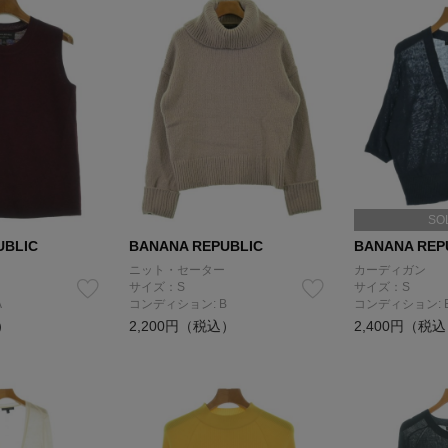
SO
UBLIC
BANANA REPUBLIC
BANANA REP
ニット・セーター
カーディガン
サイズ：S
サイズ：S
A
コンディション: B
コンディション: 
）
2,200円（税込）
2,400円（税