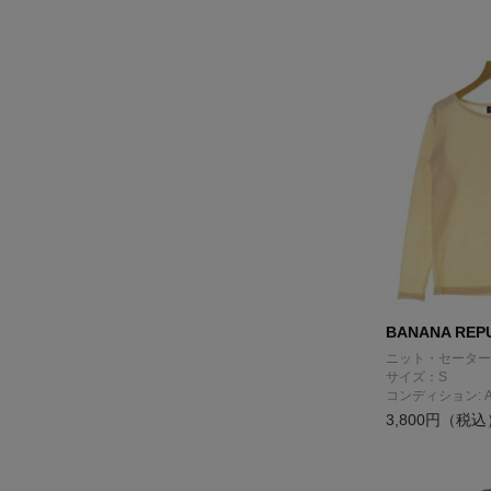
BANANA REP
ニット・セーター
サイズ：S
コンディション: 
3,800円（税込