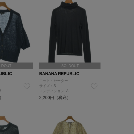
LDOUT
SOLDOUT
UBLIC
BANANA REPUBLIC
ニット・セーター
サイズ：S
B
コンディション: A
込）
2,200円（税込）