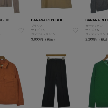
UBLIC
BANANA REPUBLIC
BANANA REP
ブラウス
カーディガン
サイズ：S
サイズ：S
B
コンディション: A
コンディション: 
）
3,800円（税込）
2,200円（税