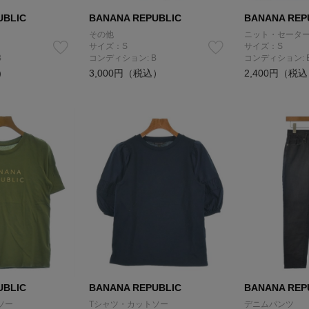
UBLIC
BANANA REPUBLIC
BANANA REP
その他
ニット・セータ
サイズ：S
サイズ：S
B
コンディション: B
コンディション: 
）
3,000円（税込）
2,400円（税
UBLIC
BANANA REPUBLIC
BANANA REP
ソー
Tシャツ・カットソー
デニムパンツ