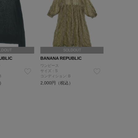
LDOUT
SOLDOUT
UBLIC
BANANA REPUBLIC
ー
ワンピース
サイズ：S
B
コンディション: B
込）
2,000円（税込）