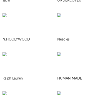
sacai
UNDERCOVER
N.HOOLYWOOD
Needles
Ralph Lauren
HUMAN MADE