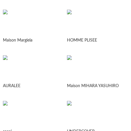
Maison Margiela
HOMME PLISEE
AURALEE
Maison MIHARA YASUHIRO