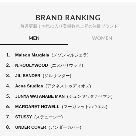
BRAND RANKING
毎月更新！お気に入り登録数急上昇の注目ブランド
MEN
WOMEN
1.
Maison Margiela
(メゾンマルジェラ)
2.
N.HOOLYWOOD
(エヌハリウッド)
3.
JIL SANDER
(ジルサンダー)
4.
Acne Studios
(アクネストゥディオズ)
5.
JUNYA WATANABE MAN
(ジュンヤワタナベマン)
6.
MARGARET HOWELL
(マーガレットハウエル)
7.
STUSSY
(ステューシー)
8.
UNDER COVER
(アンダーカバー)