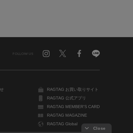
FOLLOW US
Twitter
Facebook
Line
せ
RAGTAG お買い取りサイト
RAGTAG 公式アプリ
RAGTAG MEMBER'S CARD
RAGTAG MAGAZINE
RAGTAG Global