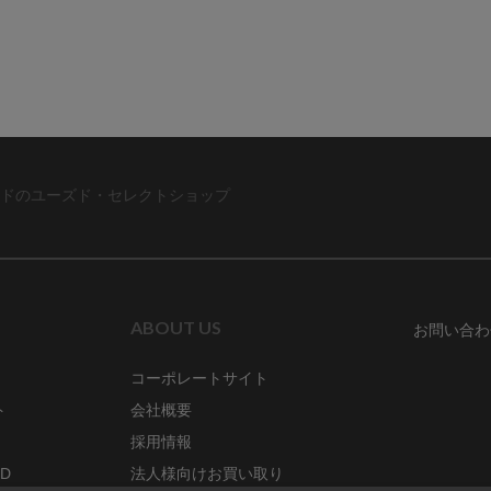
ドのユーズド・セレクトショップ
ABOUT US
お問い合わ
コーポレートサイト
ト
会社概要
採用情報
RD
法人様向けお買い取り