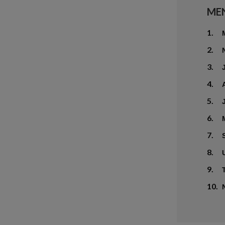
ME
1.
2.
3.
4.
5.
6.
7.
8.
9.
10.