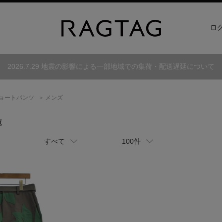
ロ
2026.7.29 地震の影響による一部地域での集荷・配送遅延について
ョートパンツ
メンズ
覧
すべて
100件