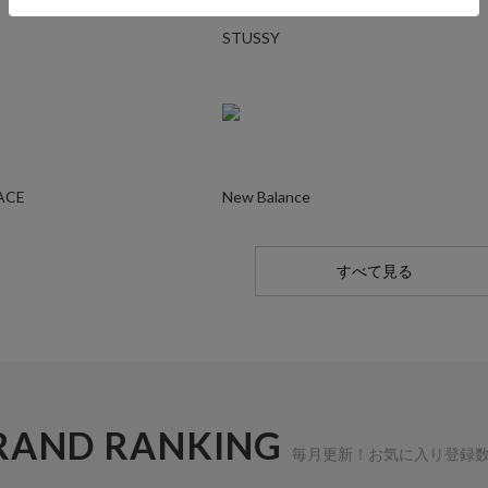
STUSSY
ACE
New Balance
すべて見る
RAND RANKING
毎月更新！お気に入り登録