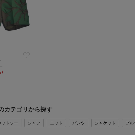
A
）
込）
の他のカテゴリから探す
カットソー
シャツ
ニット
パンツ
ジャケット
ブル