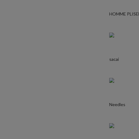
HOMME PLISE
sacai
Needles