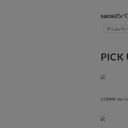
sacai
デニムパン
PICK
COMME des 