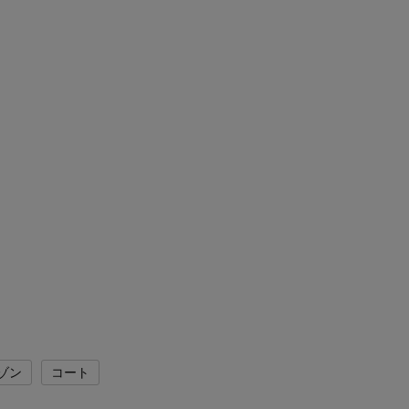
ゾン
コート