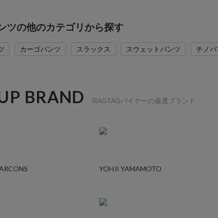
のパンツの他のカテゴリから探す
ツ
カーゴパンツ
スラックス
スウェットパンツ
チノパ
 UP BRAND
RAGTAGバイヤーの厳選ブランド
GARCONS
YOHJI YAMAMOTO