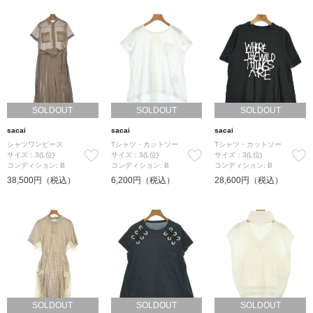
SOLDOUT
SOLDOUT
SOLDOUT
sacai
sacai
sacai
シャツワンピース
Tシャツ・カットソー
Tシャツ・カットソー
サイズ：3(L位)
サイズ：3(L位)
サイズ：3(L位)
コンディション: B
コンディション: B
コンディション: B
38,500円（税込）
6,200円（税込）
28,600円（税込）
SOLDOUT
SOLDOUT
SOLDOUT