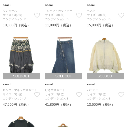
sacai
sacai
sacai
ワンピース
Tシャツ・カットソー
ベスト
サイズ：3(L位)
サイズ：3(L位)
サイズ：3(L位)
コンディション: B
コンディション: B
コンディション: B
10,000円（税込）
11,000円（税込）
15,000円（税込）
SOLDOUT
SOLDOUT
SOLDOUT
sacai
sacai
sacai
ロング・マキシ丈スカート
ひざ丈スカート
パーカー
サイズ：3(L位)
サイズ：3(L位)
サイズ：3(L位)
コンディション: A
コンディション: B
コンディション: B
47,500円（税込）
41,800円（税込）
13,600円（税込）