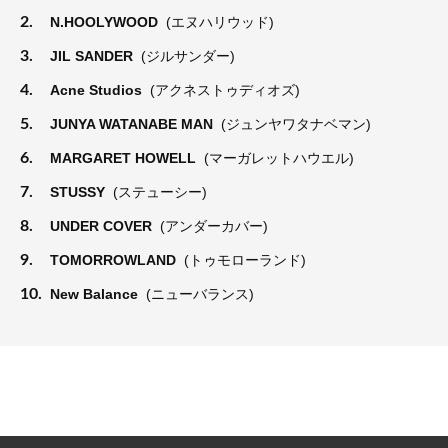
2.
N.HOOLYWOOD
(エヌハリウッド)
3.
JIL SANDER
(ジルサンダー)
4.
Acne Studios
(アクネストゥディオズ)
5.
JUNYA WATANABE MAN
(ジュンヤワタナベマン)
6.
MARGARET HOWELL
(マーガレットハウエル)
7.
STUSSY
(ステューシー)
8.
UNDER COVER
(アンダーカバー)
9.
TOMORROWLAND
(トゥモローランド)
10.
New Balance
(ニューバランス)