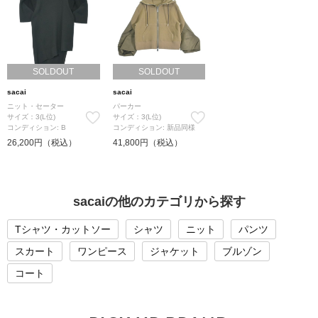
SOLDOUT
SOLDOUT
sacai
sacai
ニット・セーター
パーカー
サイズ：3(L位)
サイズ：3(L位)
コンディション: B
コンディション: 新品同様
26,200円（税込）
41,800円（税込）
sacaiの他のカテゴリから探す
Tシャツ・カットソー
シャツ
ニット
パンツ
スカート
ワンピース
ジャケット
ブルゾン
コート