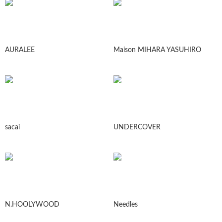
AURALEE
Maison MIHARA YASUHIRO
sacai
UNDERCOVER
N.HOOLYWOOD
Needles