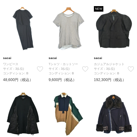
NEW
sacai
sacai
sacai
ワンピース
Tシャツ・カットソー
カジュアルジャケット
サイズ：3(L位)
サイズ：3(L位)
サイズ：3(L位)
コンディション: B
コンディション: B
コンディション: B
48,600円（税込）
9,600円（税込）
192,300円（税込）