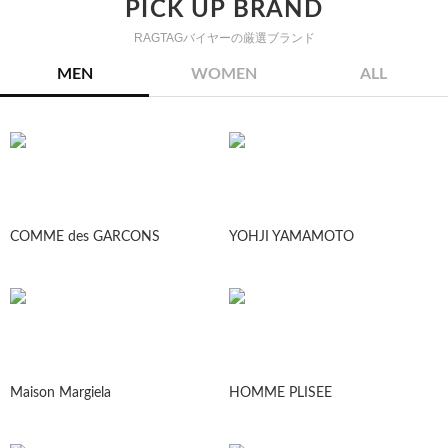
PICK UP BRAND
RAGTAGバイヤーの厳選ブランド
MEN
WOMEN
ALL
COMME des GARCONS
YOHJI YAMAMOTO
Maison Margiela
HOMME PLISEE