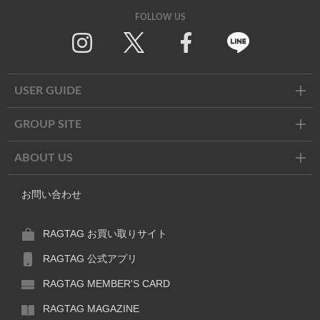
FOLLOW US
Twitter
Facebook
Line
USER GUIDE
GROUP SITE
ABOUT US
お問い合わせ
RAGTAG お買い取りサイト
RAGTAG 公式アプリ
RAGTAG MEMBER'S CARD
RAGTAG MAGAZINE