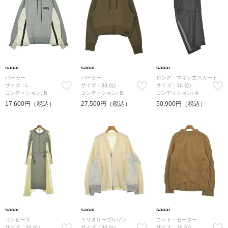
sacai
sacai
sacai
パーカー
パーカー
ロング・マキシ丈スカート
サイズ：L
サイズ：3(L位)
サイズ：3(L位)
コンディション: B
コンディション: B
コンディション: A
17,600円（税込）
27,500円（税込）
50,900円（税込）
sacai
sacai
sacai
ワンピース
ミリタリーブルゾン
ニット・セーター
サイズ：3(L位)
サイズ：3(L位)
サイズ：3(L位)