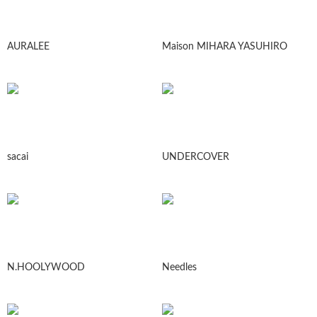
AURALEE
Maison MIHARA YASUHIRO
sacai
UNDERCOVER
N.HOOLYWOOD
Needles