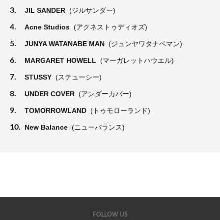
3.
JIL SANDER
(ジルサンダー)
4.
Acne Studios
(アクネストゥディオズ)
5.
JUNYA WATANABE MAN
(ジュンヤワタナベマン)
6.
MARGARET HOWELL
(マーガレットハウエル)
7.
STUSSY
(ステューシー)
8.
UNDER COVER
(アンダーカバー)
9.
TOMORROWLAND
(トゥモローランド)
10.
New Balance
(ニューバランス)
FOLLOW US