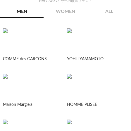
RAGTAGバイヤーの厳選ブランド
MEN
WOMEN
ALL
COMME des GARCONS
YOHJI YAMAMOTO
Maison Margiela
HOMME PLISEE