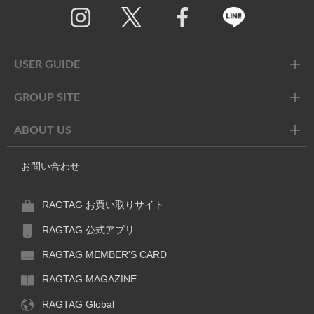
Twitter
Facebook
Line
USER GUIDE
GROUP SITE
ABOUT US
お問い合わせ
RAGTAG お買い取りサイト
RAGTAG 公式アプリ
RAGTAG MEMBER'S CARD
RAGTAG MAGAZINE
RAGTAG Global