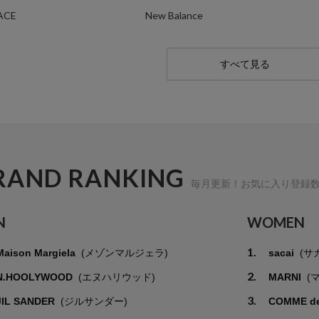
ACE
New Balance
すべて見る
RAND RANKING
毎月更新！お気に入り登録
N
WOMEN
1.
Maison Margiela
(メゾンマルジェラ)
sacai
(サ
2.
N.HOOLYWOOD
(エヌハリウッド)
MARNI
(
3.
JIL SANDER
(ジルサンダー)
COMME d