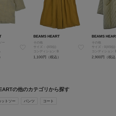
T
BEAMS HEART
BEAMS HEAR
ソー
その他
その他
サイズ：-(XS位)
サイズ：0(XS位)
A
コンディション: B
コンディション: 
）
1,100円（税込）
2,900円（税
 HEARTの他のカテゴリから探す
カットソー
パンツ
コート