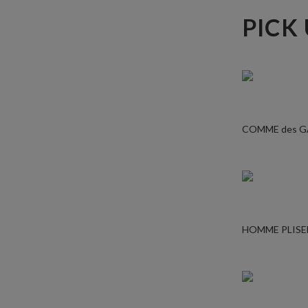
PICK
COMME des 
HOMME PLISE