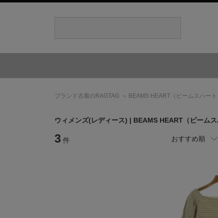
ブランド古着のRAGTAG
BEAMS HEART
（ビームスハート
ウィメンズ(レディース) |
BEAMS HEART
（ビームス
3
おすすめ順
件