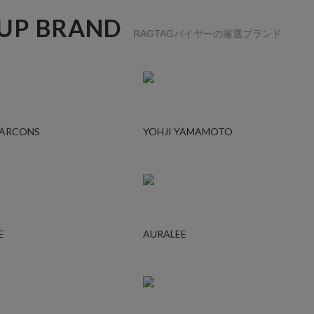
 UP BRAND
RAGTAGバイヤーの厳選ブランド
GARCONS
YOHJI YAMAMOTO
E
AURALEE