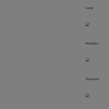
sacai
Needles
Supreme