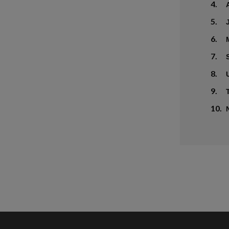
4.
5.
6.
7.
8.
9.
10.