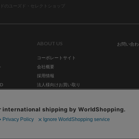
ドのユーズド・セレクトショップ
ABOUT US
お問い合わ
コーポレートサイト
ト
会社概要
採用情報
RD
法人様向けお買い取り
特定商取引法に関する表示
ZINE
古物営業法に基づく表記
68号