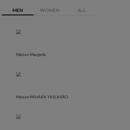
MEN
WOMEN
ALL
Maison Margiela
Maison MIHARA YASUHIRO