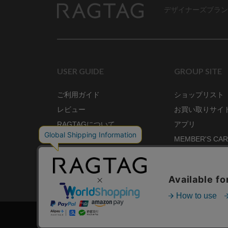
デザイナーズブラン
RAGTAG
USER GUIDE
GROUP SITE
ご利用ガイド
ショップリスト
レビュー
お買い取りサイ
RAGTAGについて
アプリ
ご利用規約
MEMBER'S CA
プライバシーポリシー
SHOP BLOG
RAGTAG MAGA
株式会社ティンパンアレイ 古物商許可：東京公安委員会 第3033291011