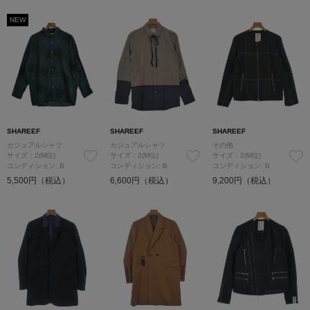
NEW
SHAREEF
SHAREEF
SHAREEF
カジュアルシャツ
カジュアルシャツ
その他
サイズ：2(M位)
サイズ：2(M位)
サイズ：2(M位)
コンディション: B
コンディション: B
コンディション: B
5,500円（税込）
6,600円（税込）
9,200円（税込）