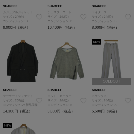
SHAREEF
SHAREEF
SHAREEF
カジュアルジャケット
チェスターコート
ライダース
サイズ：2(M位)
サイズ：2(M位)
サイズ：2(M位)
コンディション: B
コンディション: B
コンディション: B
8,000円（税込）
10,400円（税込）
8,000円（税込）
NEW
SOLDOUT
SHAREEF
SHAREEF
SHAREEF
テーラードジャケット
ニット・セーター
スラックス
サイズ：2(M位)
サイズ：2(M位)
サイズ：2(M位)
コンディション: 新品同様
コンディション: B
コンディション: A
14,300円（税込）
3,000円（税込）
5,500円（税込）
NEW