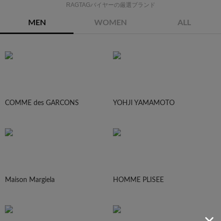
RAGTAGバイヤーの厳選ブランド
MEN
WOMEN
ALL
COMME des GARCONS
YOHJI YAMAMOTO
Maison Margiela
HOMME PLISEE