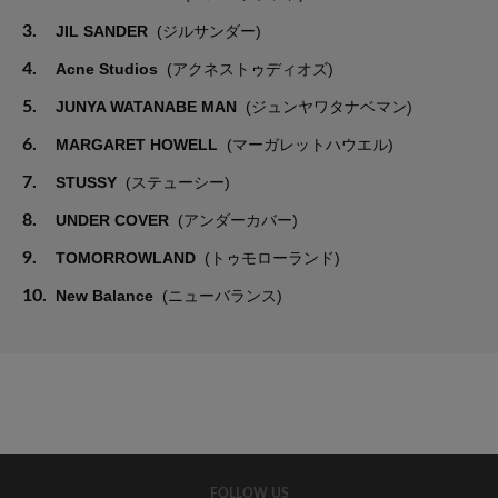
3.
JIL SANDER
(ジルサンダー)
4.
Acne Studios
(アクネストゥディオズ)
5.
JUNYA WATANABE MAN
(ジュンヤワタナベマン)
6.
MARGARET HOWELL
(マーガレットハウエル)
7.
STUSSY
(ステューシー)
8.
UNDER COVER
(アンダーカバー)
9.
TOMORROWLAND
(トゥモローランド)
10.
New Balance
(ニューバランス)
FOLLOW US