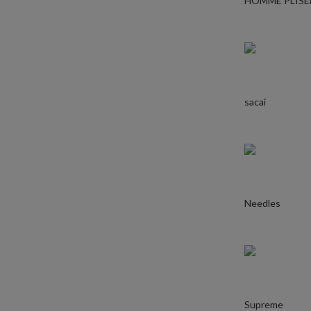
HOMME PLISE
sacai
Needles
Supreme