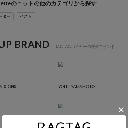
Gazetteのニットの他のカテゴリから探す
ーター
ベスト
 UP BRAND
RAGTAGバイヤーの厳選ブランド
GARCONS
YOHJI YAMAMOTO