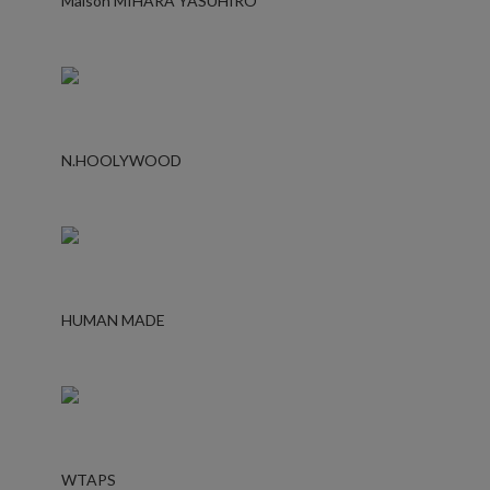
Maison MIHARA YASUHIRO
N.HOOLYWOOD
HUMAN MADE
WTAPS