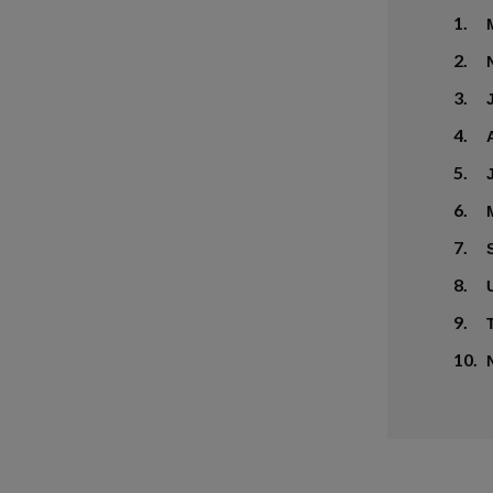
1.
2.
3.
4.
5.
6.
7.
8.
9.
10.