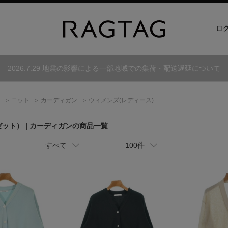
ロ
2026.7.29 地震の影響による一部地域での集荷・配送遅延について
ニット
カーディガン
ウィメンズ(レディース)
ゼット）
| カーディガンの商品一覧
すべて
100件