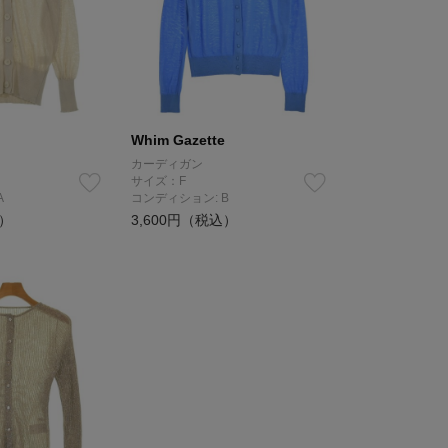
Whim Gazette
カーディガン
サイズ：F
A
コンディション: B
込）
3,600円（税込）