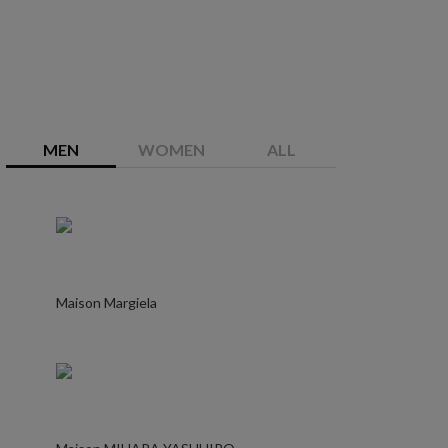
MEN
WOMEN
ALL
Maison Margiela