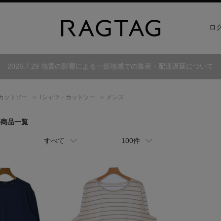
ロ
2026.7.29 地震の影響による一部地域での集荷・配送遅延について
カットソー
Tシャツ・カットソー
メンズ
の商品一覧
すべて
100件