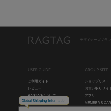
デザイナーズブラン
RAGTAG
USER GUIDE
GROUP SITE
ご利用ガイド
ショップリスト
レビュー
お買い取りサイ
RAGTAGについて
アプリ
ご利用規約
MEMBER'S CA
プライバシーポリシー
SHOP BLOG