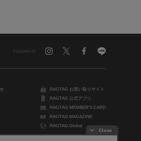
FOLLOW US
Twitter
Facebook
Line
せ
RAGTAG お買い取りサイト
RAGTAG 公式アプリ
RAGTAG MEMBER'S CARD
RAGTAG MAGAZINE
RAGTAG Global