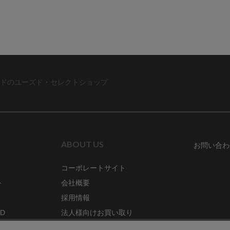
ドのユーズド・セレクトショップ
ABOUT US
お問い合わ
コーポレートサイト
ト
会社概要
採用情報
RD
法人様向けお買い取り
特定商取引法に関する表示