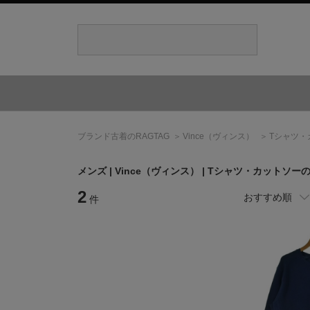
ブランド古着のRAGTAG
Vince
（ヴィンス）
Tシャツ・
メンズ |
Vince
（ヴィンス）
| Tシャツ・カットソー
2
おすすめ順
件