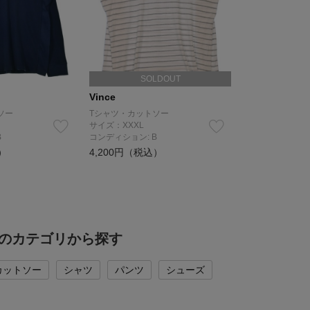
SOLDOUT
Vince
ソー
Tシャツ・カットソー
サイズ：XXXL
B
コンディション: B
）
4,200円（税込）
の他のカテゴリから探す
カットソー
シャツ
パンツ
シューズ