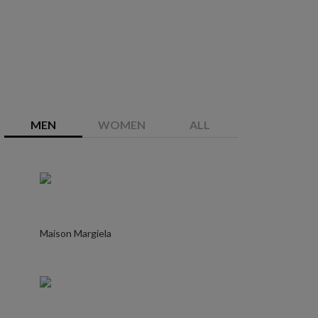
MEN
WOMEN
ALL
Maison Margiela