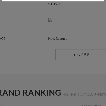
STUSSY
ACE
New Balance
すべて見る
RAND RANKING
毎月更新！お気に入り登録