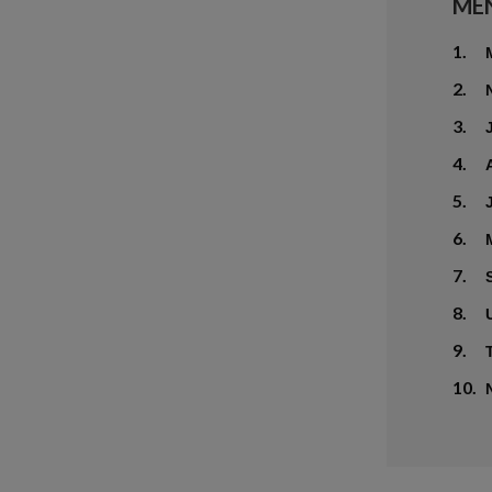
ME
1.
2.
3.
4.
5.
6.
7.
8.
9.
10.