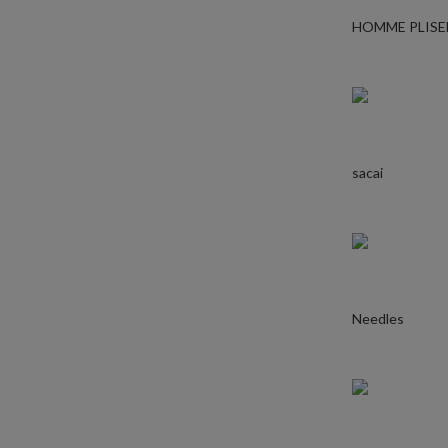
HOMME PLISE
sacai
Needles