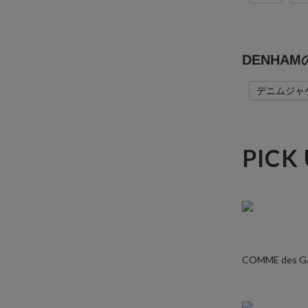
DENHA
デニムジャ
PICK
COMME des 