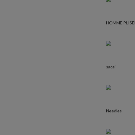
HOMME PLISE
sacai
Needles