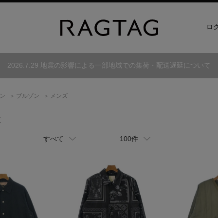
ロ
2026.7.29 地震の影響による一部地域での集荷・配送遅延について
ン
ブルゾン
メンズ
覧
すべて
100件