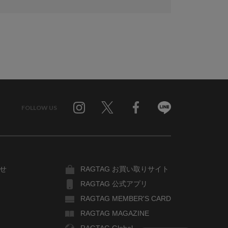
FOLLOW US
Twitter
Facebook
Line
せ
RAGTAG お買い取りサイト
RAGTAG 公式アプリ
RAGTAG MEMBER'S CARD
RAGTAG MAGAZINE