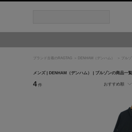
ブランド古着のRAGTAG
DENHAM
（デンハム）
ブルゾ
メンズ |
DENHAM
（デンハム）
| ブルゾンの商品一
4
おすすめ順
件