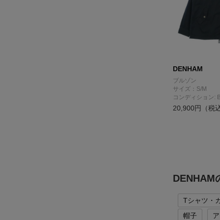
DENHAM
ブルゾン
サイズ：S/M
コンディション: 
20,900円（税
DENHA
Tシャツ・
帽子
ア