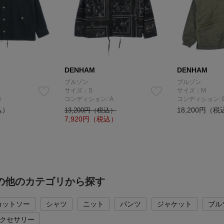
DENHAM
DENHAM
ブルゾン
ブルゾン
サイズ：S
サイズ：M
B
コンディション: A
コンディション: 
込）
18,200円（税
13,200円（税込）
7,920
円（税込）
Mの他のカテゴリから探す
カットソー
シャツ
ニット
パンツ
ジャケット
ブル
クセサリー