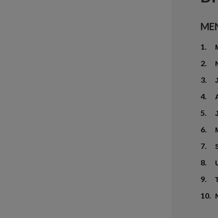
ME
1.
2.
3.
4.
5.
6.
7.
8.
9.
10.