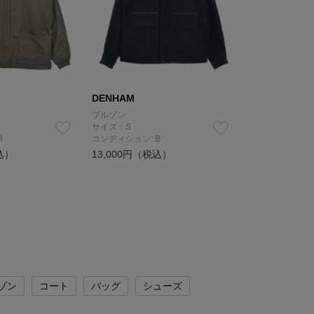
DENHAM
ブルゾン
サイズ：S
B
コンディション: B
込）
13,000円（税込）
ゾン
コート
バッグ
シューズ