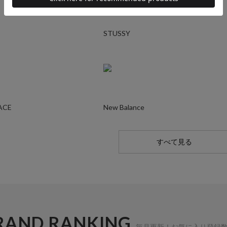
STUSSY
ACE
New Balance
すべて見る
RAND RANKING
毎月更新！お気に入り登録