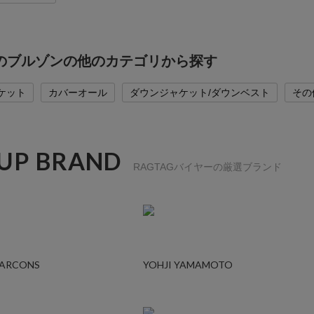
Mのブルゾンの他のカテゴリから探す
ケット
カバーオール
ダウンジャケット/ダウンベスト
その
 UP BRAND
RAGTAGバイヤーの厳選ブランド
GARCONS
YOHJI YAMAMOTO