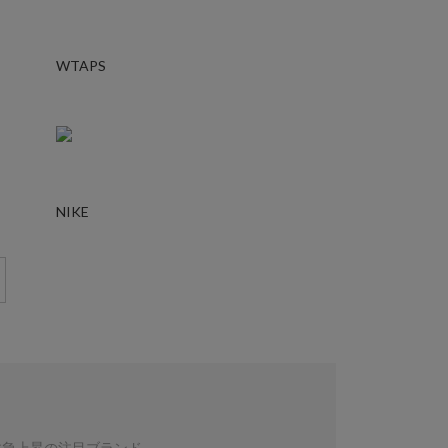
WTAPS
NIKE
数急上昇の注目ブランド