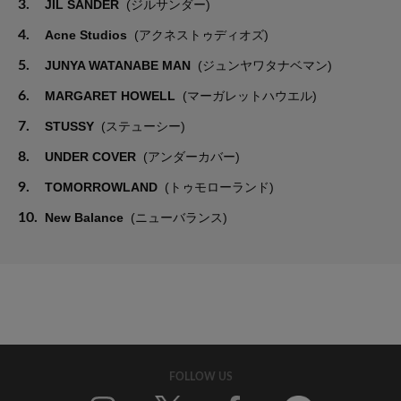
3.
JIL SANDER
(ジルサンダー)
4.
Acne Studios
(アクネストゥディオズ)
5.
JUNYA WATANABE MAN
(ジュンヤワタナベマン)
6.
MARGARET HOWELL
(マーガレットハウエル)
7.
STUSSY
(ステューシー)
8.
UNDER COVER
(アンダーカバー)
9.
TOMORROWLAND
(トゥモローランド)
10.
New Balance
(ニューバランス)
FOLLOW US