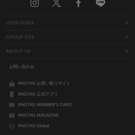
Twitter
Facebook
Line
USER GUIDE
GROUP SITE
ABOUT US
お問い合わせ
RAGTAG お買い取りサイト
RAGTAG 公式アプリ
RAGTAG MEMBER'S CARD
RAGTAG MAGAZINE
RAGTAG Global