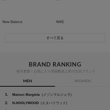
New Balance
NIKE
すべて見る
BRAND RANKING
毎月更新！お気に入り登録数急上昇の注目ブランド
MEN
WOMEN
1.
Maison Margiela
(メゾンマルジェラ)
2.
N.HOOLYWOOD
(エヌハリウッド)