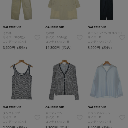
GALERIE VIE
GALERIE VIE
GALERIE VIE
その他
その他
オールインワン/サロペット
サイズ：36(M位)
サイズ：36(M位)
サイズ：F
コンディション: B
コンディション: B
コンディション: A
3,600円（税込）
14,300円（税込）
8,200円（税込）
GALERIE VIE
GALERIE VIE
GALERIE VIE
タンクトップ
カーディガン
カジュアルシャツ
サイズ：F
サイズ：F
サイズ：F
コンディション: B
コンディション: B
コンディション: B
2,000円（税込）
3,300円（税込）
8,400円（税込）