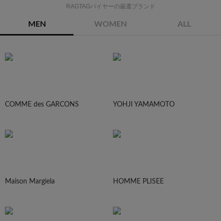
RAGTAGバイヤーの厳選ブランド
MEN
WOMEN
ALL
COMME des GARCONS
YOHJI YAMAMOTO
Maison Margiela
HOMME PLISEE