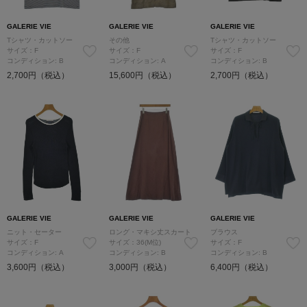
GALERIE VIE
GALERIE VIE
GALERIE VIE
Tシャツ・カットソー
その他
Tシャツ・カットソー
サイズ：F
サイズ：F
サイズ：F
コンディション: B
コンディション: A
コンディション: B
2,700円（税込）
15,600円（税込）
2,700円（税込）
GALERIE VIE
GALERIE VIE
GALERIE VIE
ニット・セーター
ロング・マキシ丈スカート
ブラウス
サイズ：F
サイズ：36(M位)
サイズ：F
コンディション: A
コンディション: B
コンディション: B
3,600円（税込）
3,000円（税込）
6,400円（税込）