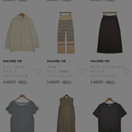
GALERIE VIE
GALERIE VIE
GALERIE VIE
ニット・セーター
その他
ロング・マキシ丈スカート
サイズ：F
サイズ：36(M位)
サイズ：F
コンディション: B
コンディション: B
コンディション: B
4,600円（税込）
3,400円（税込）
3,400円（税込）