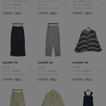
ロング・マキシ丈スカート
Tシャツ・カットソー
カジュアルシャツ
サイズ：36(M位)
サイズ：F
サイズ：36(M位)
コンディション: B
コンディション: A
コンディション: B
3,000円（税込）
4,000円（税込）
5,000円（税込）
GALERIE VIE
GALERIE VIE
GALERIE VIE
その他
その他
その他
サイズ：36(M位)
サイズ：36(M位)
サイズ：36(M位)
コンディション: A
コンディション: B
コンディション: B
3,400円（税込）
6,000円（税込）
8,800円（税込）