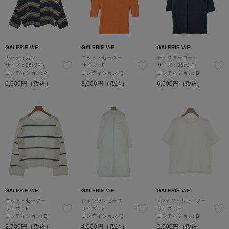
GALERIE VIE
GALERIE VIE
GALERIE VIE
カーディガン
ニット・セーター
チェスターコート
サイズ：36(M位)
サイズ：F
サイズ：36(M位)
コンディション: A
コンディション: B
コンディション: B
6,000円（税込）
3,600円（税込）
6,600円（税込）
GALERIE VIE
GALERIE VIE
GALERIE VIE
ニット・セーター
シャツワンピース
Tシャツ・カットソー
サイズ：F
サイズ：F
サイズ：F
コンディション: B
コンディション: B
コンディション: B
2,700円（税込）
4,000円（税込）
2,000円（税込）