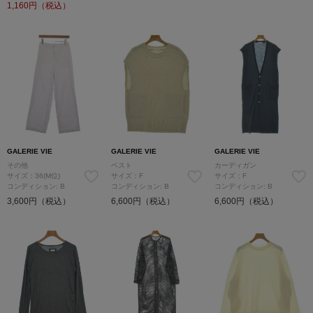
1,160
円（税込）
GALERIE VIE
GALERIE VIE
GALERIE VIE
その他
ベスト
カーディガン
サイズ：36(M位)
サイズ：F
サイズ：F
コンディション: B
コンディション: B
コンディション: B
3,600円（税込）
6,600円（税込）
6,600円（税込）