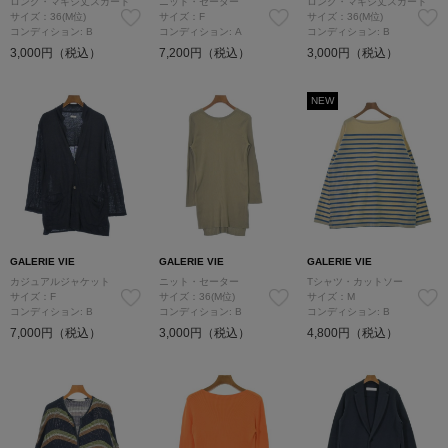
ロング・マキシ丈スカート
ニット・セーター
ロング・マキシ丈スカート
サイズ：36(M位)
サイズ：F
サイズ：36(M位)
コンディション: B
コンディション: A
コンディション: B
3,000円（税込）
7,200円（税込）
3,000円（税込）
NEW
GALERIE VIE
GALERIE VIE
GALERIE VIE
カジュアルジャケット
ニット・セーター
Tシャツ・カットソー
サイズ：F
サイズ：36(M位)
サイズ：M
コンディション: B
コンディション: B
コンディション: B
7,000円（税込）
3,000円（税込）
4,800円（税込）