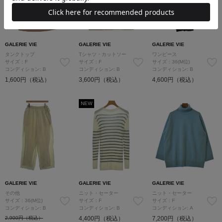
GALERIE VIE
GALERIE VIE
GALERIE VIE
タンクトップ
Tシャツ・カットソー
ワンピース
サイズ：F
サイズ：F
サイズ：36(M位)
コンディション: B
コンディション: B
コンディション: B
1,600円（税込）
3,600円（税込）
4,600円（税込）
NEW
GALERIE VIE
GALERIE VIE
GALERIE VIE
その他
ニット・セーター
ニット・セーター
サイズ：36(M位)
サイズ：F
サイズ：F
コンディション: B
コンディション: B
コンディション: A
2,900円（税込）
4,400円（税込）
7,200円（税込）