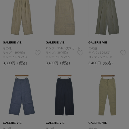
GALERIE VIE
GALERIE VIE
GALERIE VIE
その他
ロング・マキシ丈スカート
その他
サイズ：36(M位)
サイズ：36(M位)
サイズ：36(M位)
コンディション: B
コンディション: A
コンディション: B
3,300円（税込）
3,400円（税込）
3,400円（税込）
GALERIE VIE
GALERIE VIE
GALERIE VIE
その他
その他
その他