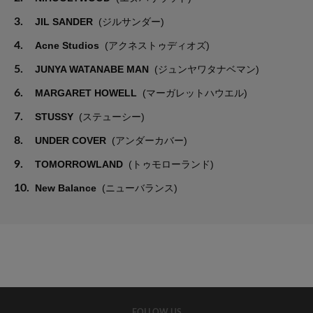
3.
JIL SANDER
(ジルサンダー)
4.
Acne Studios
(アクネストゥディオズ)
5.
JUNYA WATANABE MAN
(ジュンヤワタナベマン)
6.
MARGARET HOWELL
(マーガレットハウエル)
7.
STUSSY
(ステューシー)
8.
UNDER COVER
(アンダーカバー)
9.
TOMORROWLAND
(トゥモローランド)
10.
New Balance
(ニューバランス)
FOLLOW US