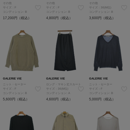
その他
その他
その他
サイズ：F
サイズ：F
サイズ：36(M位)
コンディション: B
コンディション: B
コンディション: B
17,200円（税込）
4,800円（税込）
3,600円（税込）
GALERIE VIE
GALERIE VIE
GALERIE VIE
ニット・セーター
ロング・マキシ丈スカート
ニット・セーター
サイズ：F
サイズ：36(M位)
サイズ：F
コンディション: B
コンディション: A
コンディション: B
5,600円（税込）
4,600円（税込）
5,000円（税込）