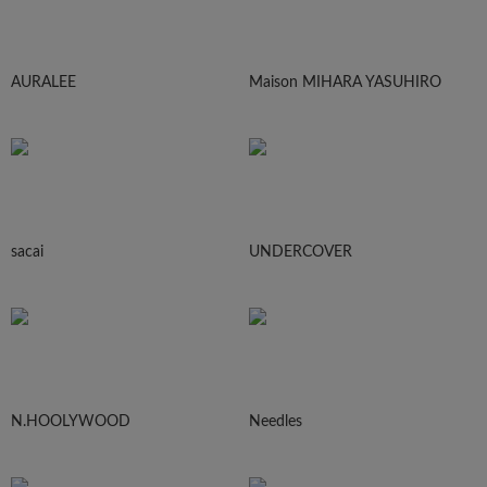
AURALEE
Maison MIHARA YASUHIRO
sacai
UNDERCOVER
N.HOOLYWOOD
Needles