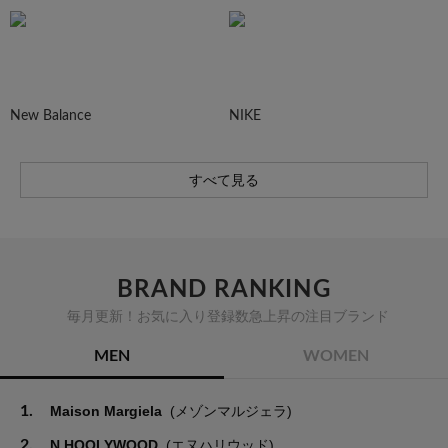
New Balance
NIKE
すべて見る
BRAND RANKING
毎月更新！お気に入り登録数急上昇の注目ブランド
MEN
WOMEN
1.
Maison Margiela
(メゾンマルジェラ)
2.
N.HOOLYWOOD
(エヌハリウッド)