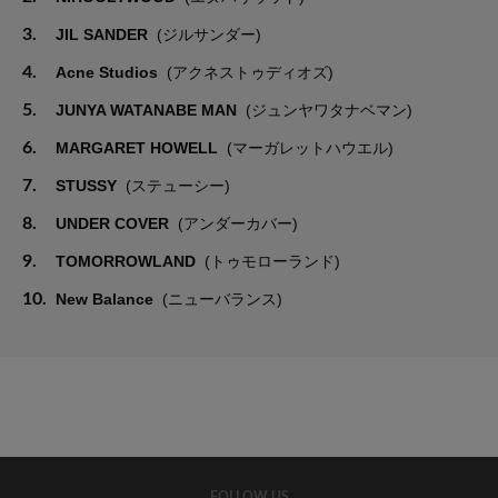
3.
JIL SANDER
(ジルサンダー)
4.
Acne Studios
(アクネストゥディオズ)
5.
JUNYA WATANABE MAN
(ジュンヤワタナベマン)
6.
MARGARET HOWELL
(マーガレットハウエル)
7.
STUSSY
(ステューシー)
8.
UNDER COVER
(アンダーカバー)
9.
TOMORROWLAND
(トゥモローランド)
10.
New Balance
(ニューバランス)
FOLLOW US