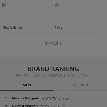
New Balance
NIKE
すべて見る
BRAND RANKING
毎月更新！お気に入り登録数急上昇の注目ブランド
MEN
WOMEN
1.
Maison Margiela
(メゾンマルジェラ)
2.
N.HOOLYWOOD
(エヌハリウッド)