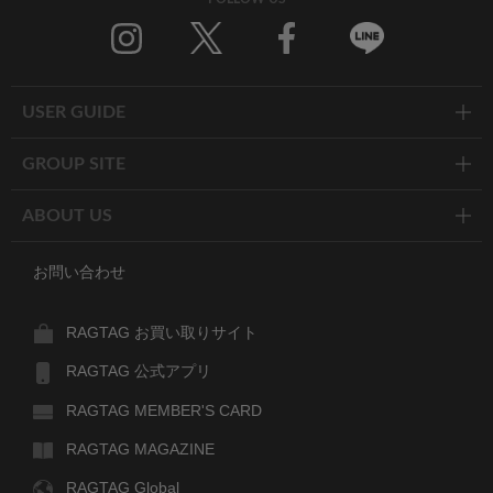
Twitter
Facebook
Line
USER GUIDE
GROUP SITE
ABOUT US
お問い合わせ
RAGTAG お買い取りサイト
RAGTAG 公式アプリ
RAGTAG MEMBER'S CARD
RAGTAG MAGAZINE
RAGTAG Global