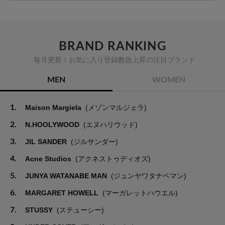
BRAND RANKING
毎月更新！お気に入り登録数急上昇の注目ブランド
MEN
WOMEN
1.
Maison Margiela
(メゾンマルジェラ)
2.
N.HOOLYWOOD
(エヌハリウッド)
3.
JIL SANDER
(ジルサンダー)
4.
Acne Studios
(アクネストゥディオズ)
5.
JUNYA WATANABE MAN
(ジュンヤワタナベマン)
6.
MARGARET HOWELL
(マーガレットハウエル)
7.
STUSSY
(ステューシー)