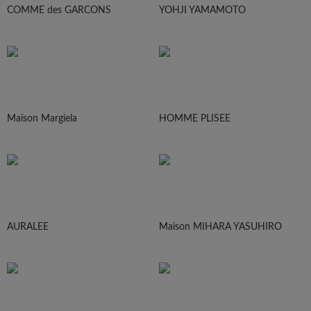
COMME des GARCONS
YOHJI YAMAMOTO
Maison Margiela
HOMME PLISEE
AURALEE
Maison MIHARA YASUHIRO