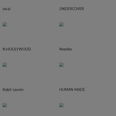
sacai
UNDERCOVER
N.HOOLYWOOD
Needles
Ralph Lauren
HUMAN MADE