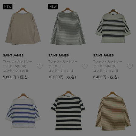
NEW
NEW
SAINT JAMES
SAINT JAMES
SAINT JAMES
Tシャツ・カットソー
Tシャツ・カットソー
Tシャツ・カットソー
サイズ：5(ML位)
サイズ：L
サイズ：5(ML位)
コンディション: B
コンディション: B
コンディション: B
5,600円（税込）
10,000円（税込）
6,400円（税込）