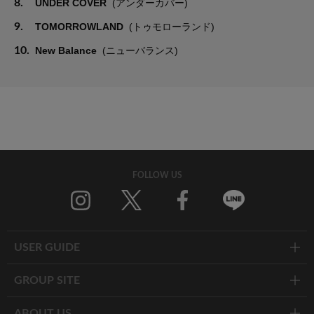
8.
UNDER COVER
(アンダーカバー)
9.
TOMORROWLAND
(トゥモローランド)
10.
New Balance
(ニューバランス)
FOLLOW US
Twitter
Facebook
Line
USER GUIDE
GROUP SITE
ABOUT US