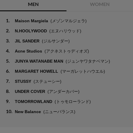
MEN
WOMEN
1.
Maison Margiela
(メゾンマルジェラ)
2.
N.HOOLYWOOD
(エヌハリウッド)
3.
JIL SANDER
(ジルサンダー)
4.
Acne Studios
(アクネストゥディオズ)
5.
JUNYA WATANABE MAN
(ジュンヤワタナベマン)
6.
MARGARET HOWELL
(マーガレットハウエル)
7.
STUSSY
(ステューシー)
8.
UNDER COVER
(アンダーカバー)
9.
TOMORROWLAND
(トゥモローランド)
10.
New Balance
(ニューバランス)