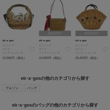
SOLDOUT
SOLDOUT
eb･a･gos
eb･a･gos
eb･a･gos
かごバッグ
かごバッグ
かごバッグ
サイズ：-
サイズ：-
サイズ：-
コンディション: B
コンディション: B
コンディション: B
22,000円（税込）
24,000円（税込）
26,400円（税込）
eb･a･gosの他のカテゴリから探す
ブルゾン
バッグ
eb･a･gosのバッグの他のカテゴリから探す