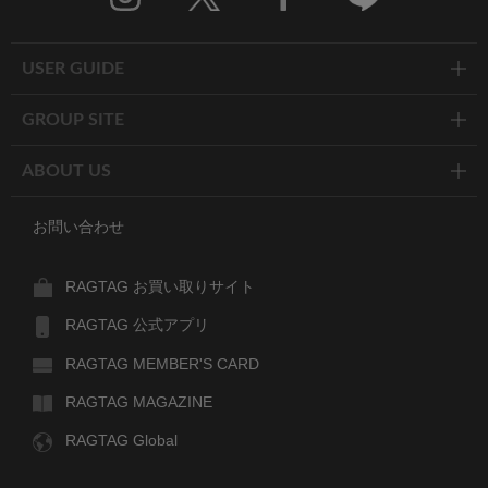
Twitter
Facebook
Line
USER GUIDE
GROUP SITE
ABOUT US
お問い合わせ
RAGTAG お買い取りサイト
RAGTAG 公式アプリ
RAGTAG MEMBER'S CARD
RAGTAG MAGAZINE
RAGTAG Global