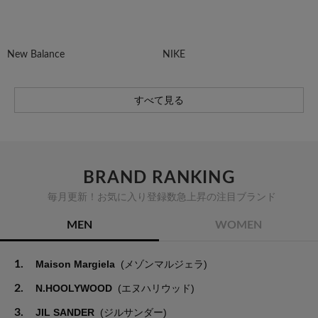
New Balance
NIKE
すべて見る
BRAND RANKING
毎月更新！お気に入り登録数急上昇の注目ブランド
MEN
WOMEN
1.
Maison Margiela
(メゾンマルジェラ)
2.
N.HOOLYWOOD
(エヌハリウッド)
3.
JIL SANDER
(ジルサンダー)