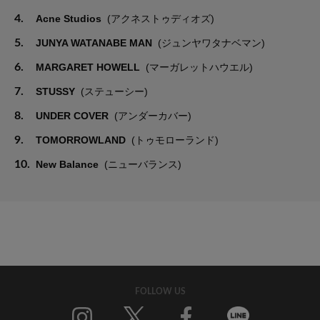
4.
Acne Studios
(アクネストゥディオズ)
5.
JUNYA WATANABE MAN
(ジュンヤワタナベマン)
6.
MARGARET HOWELL
(マーガレットハウエル)
7.
STUSSY
(ステューシー)
8.
UNDER COVER
(アンダーカバー)
9.
TOMORROWLAND
(トゥモローランド)
10.
New Balance
(ニューバランス)
FOLLOW US