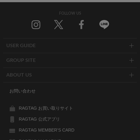
FOLLOW US
Twitter
Facebook
Line
USER GUIDE
GROUP SITE
ABOUT US
お問い合わせ
RAGTAG お買い取りサイト
RAGTAG 公式アプリ
RAGTAG MEMBER'S CARD