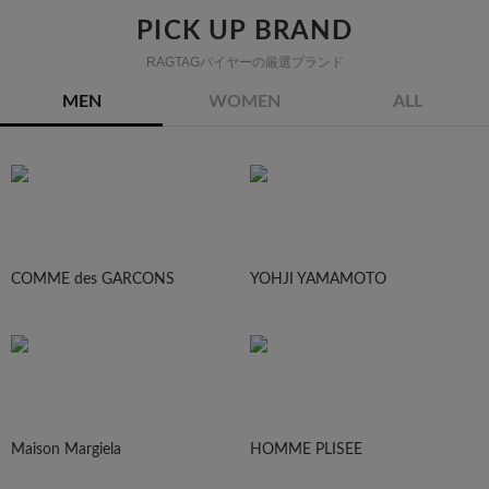
PICK UP BRAND
RAGTAGバイヤーの厳選ブランド
MEN
WOMEN
ALL
COMME des GARCONS
YOHJI YAMAMOTO
Maison Margiela
HOMME PLISEE