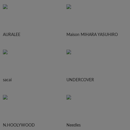
AURALEE
Maison MIHARA YASUHIRO
sacai
UNDERCOVER
N.HOOLYWOOD
Needles