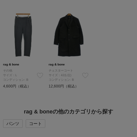
rag & bone
rag & bone
その他
チェスターコート
サイズ：L
サイズ：42(L位)
コンディション: B
コンディション: B
4,600円（税込）
12,600円（税込）
rag & boneの他のカテゴリから探す
パンツ
コート