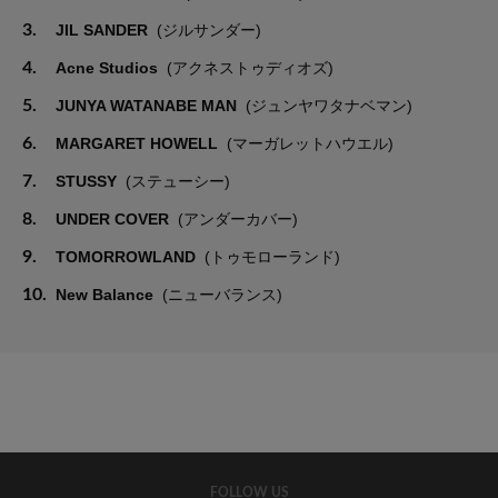
3.
JIL SANDER
(ジルサンダー)
4.
Acne Studios
(アクネストゥディオズ)
5.
JUNYA WATANABE MAN
(ジュンヤワタナベマン)
6.
MARGARET HOWELL
(マーガレットハウエル)
7.
STUSSY
(ステューシー)
8.
UNDER COVER
(アンダーカバー)
9.
TOMORROWLAND
(トゥモローランド)
10.
New Balance
(ニューバランス)
FOLLOW US