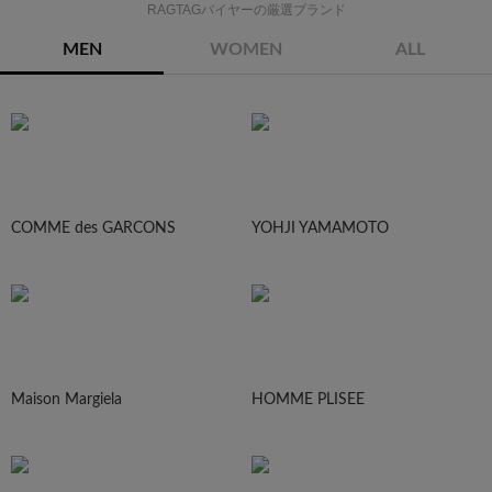
RAGTAGバイヤーの厳選ブランド
MEN
WOMEN
ALL
COMME des GARCONS
YOHJI YAMAMOTO
Maison Margiela
HOMME PLISEE