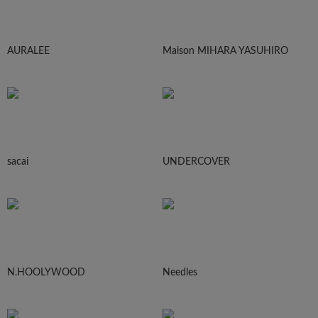
AURALEE
Maison MIHARA YASUHIRO
sacai
UNDERCOVER
N.HOOLYWOOD
Needles