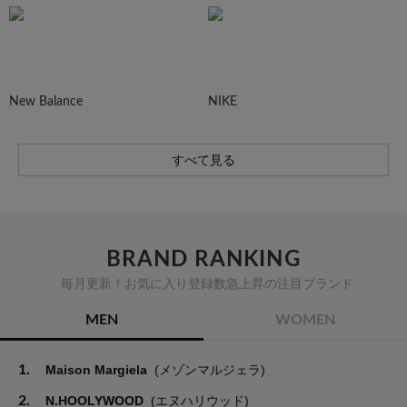
New Balance
NIKE
すべて見る
BRAND RANKING
毎月更新！お気に入り登録数急上昇の注目ブランド
MEN
WOMEN
1.
Maison Margiela
(メゾンマルジェラ)
2.
N.HOOLYWOOD
(エヌハリウッド)