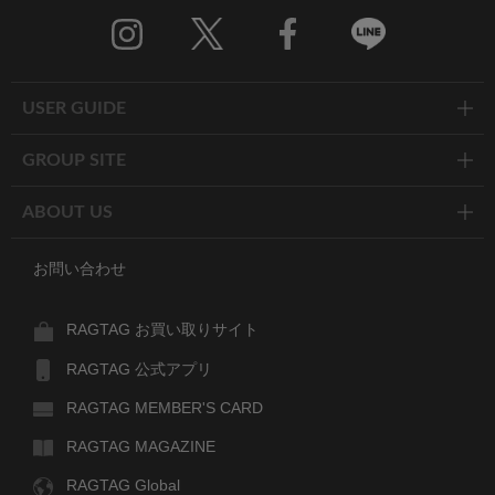
Twitter
Facebook
Line
USER GUIDE
GROUP SITE
ABOUT US
お問い合わせ
RAGTAG お買い取りサイト
RAGTAG 公式アプリ
RAGTAG MEMBER'S CARD
RAGTAG MAGAZINE
RAGTAG Global