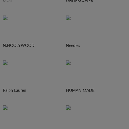
sacai
UNDERCOVER
N.HOOLYWOOD
Needles
Ralph Lauren
HUMAN MADE