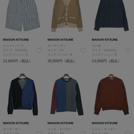
MAISON KITSUNE
MAISON KITSUNE
MAISON KITSUNE
ショートパンツ
カーディガン
その他
サイズ：42(XS位)
サイズ：XS
サイズ：40(XS位)
コンディション: B
コンディション: B
コンディション: B
12,600円（税込）
20,900円（税込）
13,000円（税込）
MAISON KITSUNE
MAISON KITSUNE
MAISON KITSUNE
カーディガン
ニット・セーター
ニット・セーター
サイズ：XS
サイズ：XS
サイズ：XS