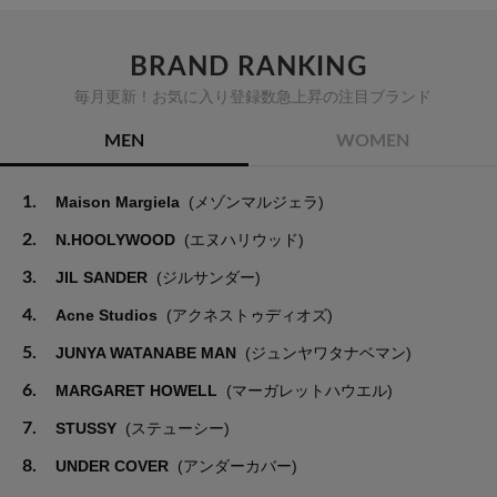
BRAND RANKING
毎月更新！お気に入り登録数急上昇の注目ブランド
MEN
WOMEN
1.
Maison Margiela
(メゾンマルジェラ)
2.
N.HOOLYWOOD
(エヌハリウッド)
3.
JIL SANDER
(ジルサンダー)
4.
Acne Studios
(アクネストゥディオズ)
5.
JUNYA WATANABE MAN
(ジュンヤワタナベマン)
6.
MARGARET HOWELL
(マーガレットハウエル)
7.
STUSSY
(ステューシー)
8.
UNDER COVER
(アンダーカバー)