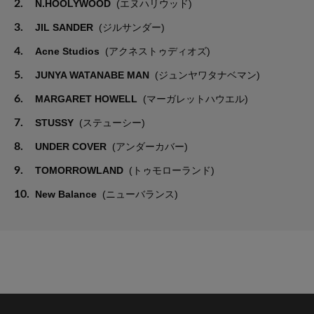
2.
N.HOOLYWOOD
(エヌハリウッド)
3.
JIL SANDER
(ジルサンダー)
4.
Acne Studios
(アクネストゥディオズ)
5.
JUNYA WATANABE MAN
(ジュンヤワタナベマン)
6.
MARGARET HOWELL
(マーガレットハウエル)
7.
STUSSY
(ステューシー)
8.
UNDER COVER
(アンダーカバー)
9.
TOMORROWLAND
(トゥモローランド)
10.
New Balance
(ニューバランス)