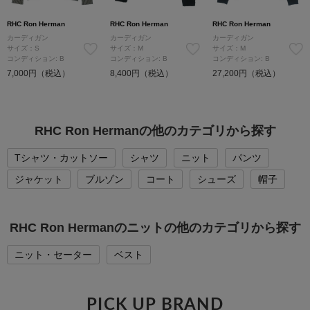
RHC Ron Herman
RHC Ron Herman
RHC Ron Herman
カーディガン
カーディガン
カーディガン
サイズ：S
サイズ：M
サイズ：M
コンディション: B
コンディション: B
コンディション: B
7,000円（税込）
8,400円（税込）
27,200円（税込）
RHC Ron Hermanの他のカテゴリから探す
Tシャツ・カットソー
シャツ
ニット
パンツ
ジャケット
ブルゾン
コート
シューズ
帽子
RHC Ron Hermanのニットの他のカテゴリから探す
ニット・セーター
ベスト
PICK UP BRAND