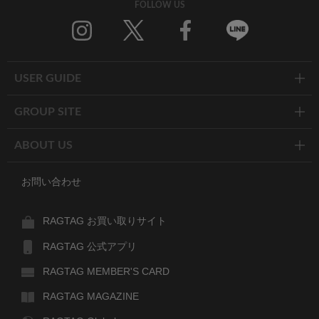
FOLLOW US
Twitter
Facebook
Line
USER GUIDE
GROUP SITE
ABOUT US
お問い合わせ
RAGTAG お買い取りサイト
RAGTAG 公式アプリ
RAGTAG MEMBER'S CARD
RAGTAG MAGAZINE