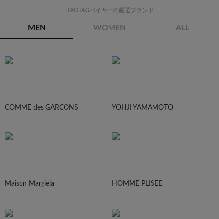
RAGTAGバイヤーの厳選ブランド
MEN
WOMEN
ALL
COMME des GARCONS
YOHJI YAMAMOTO
Maison Margiela
HOMME PLISEE