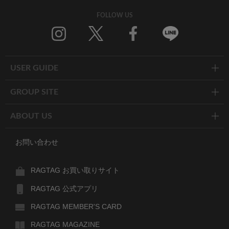
FOLLOW US
Twitter
Facebook
Line
USER GUIDE
GROUP SITE
ABOUT US
お問い合わせ
RAGTAG お買い取りサイト
RAGTAG 公式アプリ
RAGTAG MEMBER'S CARD
RAGTAG MAGAZINE