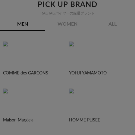
PICK UP BRAND
RAGTAGバイヤーの厳選ブランド
MEN
WOMEN
ALL
COMME des GARCONS
YOHJI YAMAMOTO
Maison Margiela
HOMME PLISEE