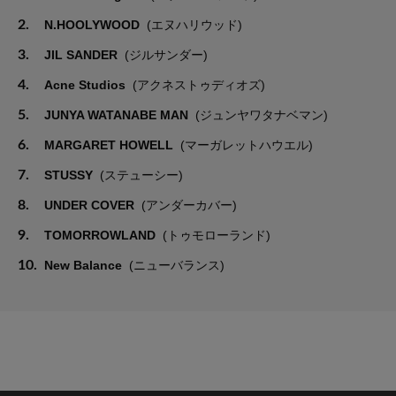
2.
N.HOOLYWOOD
(エヌハリウッド)
3.
JIL SANDER
(ジルサンダー)
4.
Acne Studios
(アクネストゥディオズ)
5.
JUNYA WATANABE MAN
(ジュンヤワタナベマン)
6.
MARGARET HOWELL
(マーガレットハウエル)
7.
STUSSY
(ステューシー)
8.
UNDER COVER
(アンダーカバー)
9.
TOMORROWLAND
(トゥモローランド)
10.
New Balance
(ニューバランス)