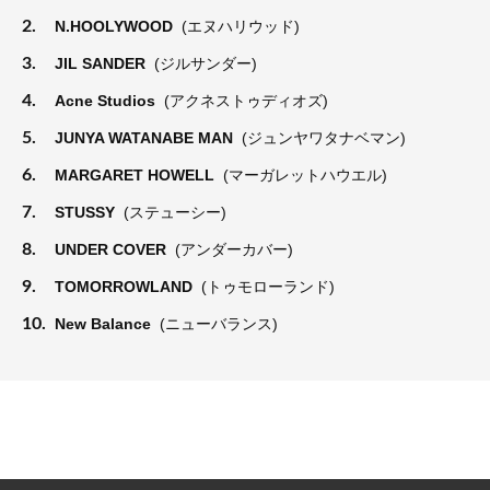
2.
N.HOOLYWOOD
(エヌハリウッド)
3.
JIL SANDER
(ジルサンダー)
4.
Acne Studios
(アクネストゥディオズ)
5.
JUNYA WATANABE MAN
(ジュンヤワタナベマン)
6.
MARGARET HOWELL
(マーガレットハウエル)
7.
STUSSY
(ステューシー)
8.
UNDER COVER
(アンダーカバー)
9.
TOMORROWLAND
(トゥモローランド)
10.
New Balance
(ニューバランス)