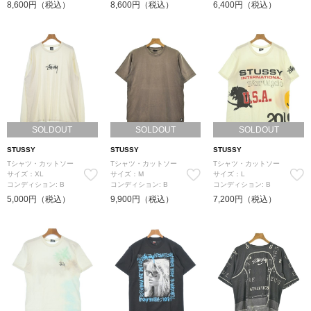
8,600円（税込）
8,600円（税込）
6,400円（税込）
SOLDOUT
SOLDOUT
SOLDOUT
STUSSY
STUSSY
STUSSY
Tシャツ・カットソー
Tシャツ・カットソー
Tシャツ・カットソー
サイズ：XL
サイズ：M
サイズ：L
コンディション: B
コンディション: B
コンディション: B
5,000円（税込）
9,900円（税込）
7,200円（税込）