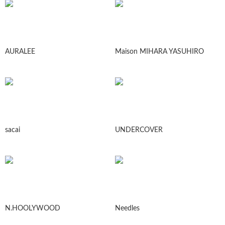
AURALEE
Maison MIHARA YASUHIRO
sacai
UNDERCOVER
N.HOOLYWOOD
Needles