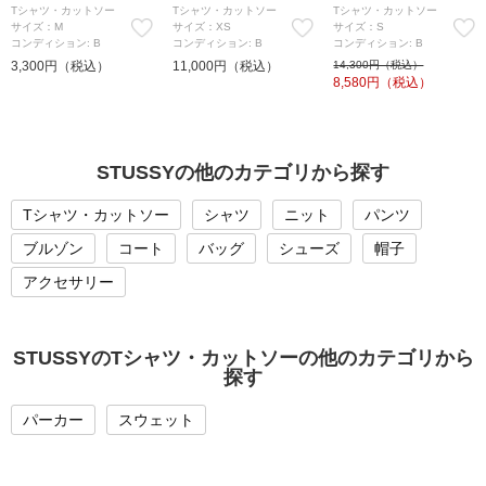
Tシャツ・カットソー
Tシャツ・カットソー
Tシャツ・カットソー
サイズ：M
サイズ：XS
サイズ：S
コンディション: B
コンディション: B
コンディション: B
3,300円（税込）
11,000円（税込）
14,300円（税込）
8,580
円（税込）
STUSSYの他のカテゴリから探す
Tシャツ・カットソー
シャツ
ニット
パンツ
ブルゾン
コート
バッグ
シューズ
帽子
アクセサリー
STUSSYのTシャツ・カットソーの他のカテゴリから
探す
パーカー
スウェット