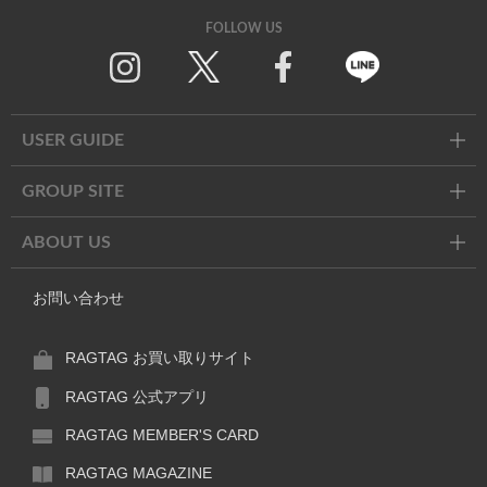
FOLLOW US
Twitter
Facebook
Line
USER GUIDE
GROUP SITE
ABOUT US
お問い合わせ
RAGTAG お買い取りサイト
RAGTAG 公式アプリ
RAGTAG MEMBER'S CARD
RAGTAG MAGAZINE