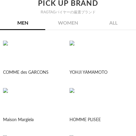
PICK UP BRAND
RAGTAGバイヤーの厳選ブランド
MEN
WOMEN
ALL
COMME des GARCONS
YOHJI YAMAMOTO
Maison Margiela
HOMME PLISEE