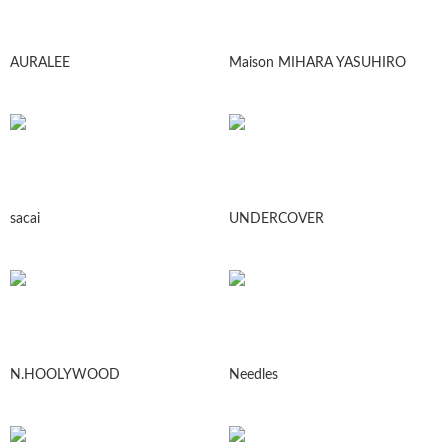
AURALEE
Maison MIHARA YASUHIRO
sacai
UNDERCOVER
N.HOOLYWOOD
Needles