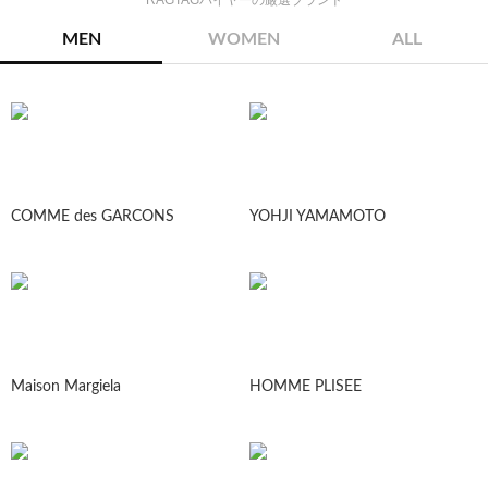
RAGTAGバイヤーの厳選ブランド
MEN
WOMEN
ALL
COMME des GARCONS
YOHJI YAMAMOTO
Maison Margiela
HOMME PLISEE