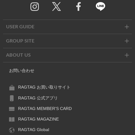
Twitter
Facebook
Line
USER GUIDE
GROUP SITE
ABOUT US
お問い合わせ
RAGTAG お買い取りサイト
RAGTAG 公式アプリ
RAGTAG MEMBER'S CARD
RAGTAG MAGAZINE
RAGTAG Global