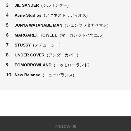
3.
JIL SANDER
(ジルサンダー)
4.
Acne Studios
(アクネストゥディオズ)
5.
JUNYA WATANABE MAN
(ジュンヤワタナベマン)
6.
MARGARET HOWELL
(マーガレットハウエル)
7.
STUSSY
(ステューシー)
8.
UNDER COVER
(アンダーカバー)
9.
TOMORROWLAND
(トゥモローランド)
10.
New Balance
(ニューバランス)
FOLLOW US