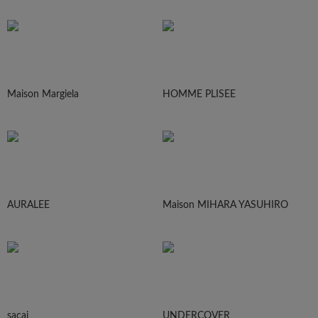
Maison Margiela
HOMME PLISEE
AURALEE
Maison MIHARA YASUHIRO
sacai
UNDERCOVER