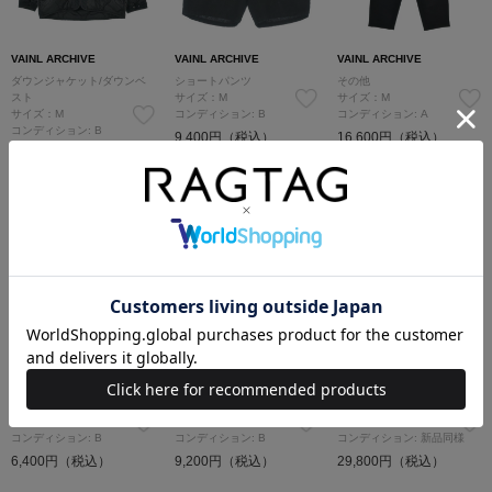
VAINL ARCHIVE
VAINL ARCHIVE
VAINL ARCHIVE
ダウンジャケット/ダウンベ
ショートパンツ
その他
スト
サイズ：M
サイズ：M
サイズ：M
コンディション: B
コンディション: A
コンディション: B
9,400円（税込）
16,600円（税込）
36,100円（税込）
VAINL ARCHIVE
VAINL ARCHIVE
VAINL ARCHIVE
スウェット
その他
その他
サイズ：M
サイズ：M
サイズ：M
コンディション: B
コンディション: B
コンディション: 新品同様
6,400円（税込）
9,200円（税込）
29,800円（税込）