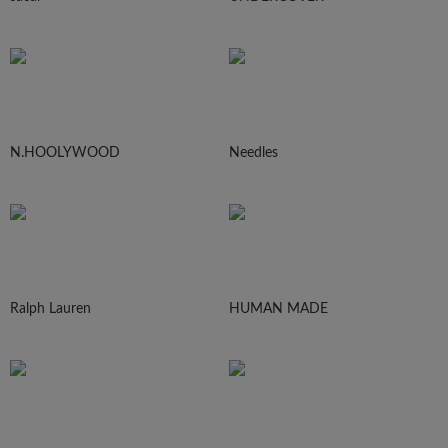
N.HOOLYWOOD
Needles
Ralph Lauren
HUMAN MADE