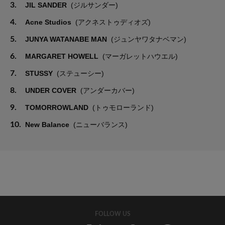
3.
JIL SANDER
(ジルサンダー)
4.
Acne Studios
(アクネストゥディオズ)
5.
JUNYA WATANABE MAN
(ジュンヤワタナベマン)
6.
MARGARET HOWELL
(マーガレットハウエル)
7.
STUSSY
(ステューシー)
8.
UNDER COVER
(アンダーカバー)
9.
TOMORROWLAND
(トゥモローランド)
10.
New Balance
(ニューバランス)
FOLLOW US