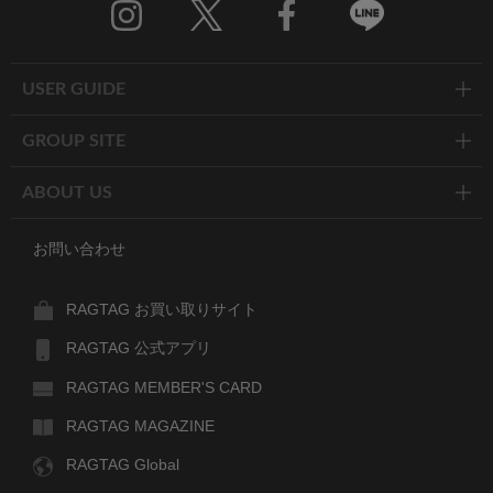
Twitter
Facebook
Line
USER GUIDE
GROUP SITE
ABOUT US
お問い合わせ
RAGTAG お買い取りサイト
RAGTAG 公式アプリ
RAGTAG MEMBER'S CARD
RAGTAG MAGAZINE
RAGTAG Global