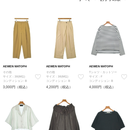
AEWEN MATOPH
AEWEN MATOPH
AEWEN MATOPH
その他
その他
Tシャツ・カットソー
サイズ：38(M位)
サイズ：38(M位)
サイズ：F
コンディション: B
コンディション: B
コンディション: B
3,000円（税込）
4,200円（税込）
4,000円（税込）