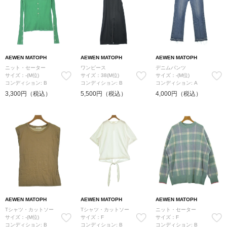
AEWEN MATOPH
AEWEN MATOPH
AEWEN MATOPH
ニット・セーター
ワンピース
デニムパンツ
サイズ：-(M位)
サイズ：38(M位)
サイズ：-(M位)
コンディション: B
コンディション: B
コンディション: A
3,300円（税込）
5,500円（税込）
4,000円（税込）
AEWEN MATOPH
AEWEN MATOPH
AEWEN MATOPH
Tシャツ・カットソー
Tシャツ・カットソー
ニット・セーター
サイズ：-(M位)
サイズ：F
サイズ：F
コンディション: B
コンディション: B
コンディション: B