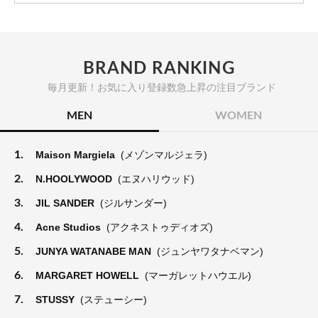
BRAND RANKING
毎月更新！お気に入り登録数急上昇の注目ブランド
MEN
WOMEN
1.
Maison Margiela
(メゾンマルジェラ)
2.
N.HOOLYWOOD
(エヌハリウッド)
3.
JIL SANDER
(ジルサンダー)
4.
Acne Studios
(アクネストゥディオズ)
5.
JUNYA WATANABE MAN
(ジュンヤワタナベマン)
6.
MARGARET HOWELL
(マーガレットハウエル)
7.
STUSSY
(ステューシー)