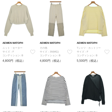
AEWEN MATOPH
AEWEN MATOPH
AEWEN MATOPH
ニット・セーター
その他
Tシャツ・カットソー
サイズ：F
サイズ：38(M位)
サイズ：F
コンディション: B
コンディション: B
コンディション: B
4,800円（税込）
4,800円（税込）
5,500円（税込）