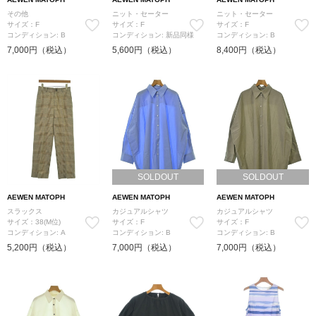
その他
ニット・セーター
ニット・セーター
サイズ：F
サイズ：F
サイズ：F
コンディション: B
コンディション: 新品同様
コンディション: B
7,000円（税込）
5,600円（税込）
8,400円（税込）
SOLDOUT
SOLDOUT
AEWEN MATOPH
AEWEN MATOPH
AEWEN MATOPH
スラックス
カジュアルシャツ
カジュアルシャツ
サイズ：38(M位)
サイズ：F
サイズ：F
コンディション: A
コンディション: B
コンディション: B
5,200円（税込）
7,000円（税込）
7,000円（税込）