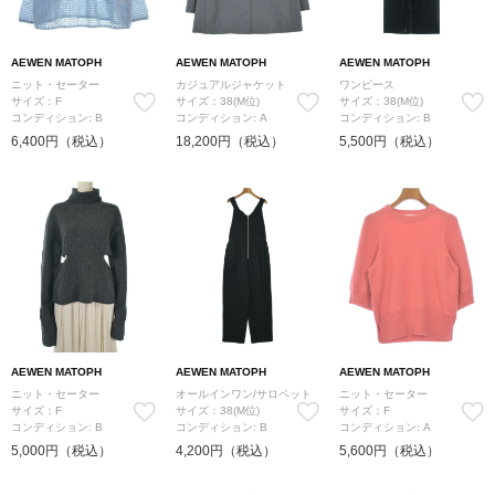
AEWEN MATOPH
AEWEN MATOPH
AEWEN MATOPH
ニット・セーター
カジュアルジャケット
ワンピース
サイズ：F
サイズ：38(M位)
サイズ：38(M位)
コンディション: B
コンディション: A
コンディション: B
6,400円（税込）
18,200円（税込）
5,500円（税込）
AEWEN MATOPH
AEWEN MATOPH
AEWEN MATOPH
ニット・セーター
オールインワン/サロペット
ニット・セーター
サイズ：F
サイズ：38(M位)
サイズ：F
コンディション: B
コンディション: B
コンディション: A
5,000円（税込）
4,200円（税込）
5,600円（税込）