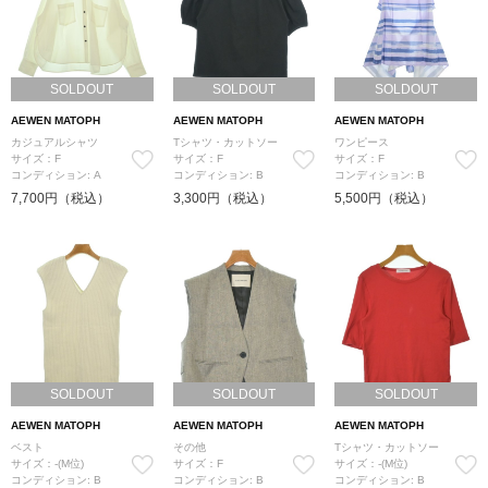
SOLDOUT
SOLDOUT
SOLDOUT
AEWEN MATOPH
AEWEN MATOPH
AEWEN MATOPH
カジュアルシャツ
Tシャツ・カットソー
ワンピース
サイズ：F
サイズ：F
サイズ：F
コンディション: A
コンディション: B
コンディション: B
7,700円（税込）
3,300円（税込）
5,500円（税込）
SOLDOUT
SOLDOUT
SOLDOUT
AEWEN MATOPH
AEWEN MATOPH
AEWEN MATOPH
ベスト
その他
Tシャツ・カットソー
サイズ：-(M位)
サイズ：F
サイズ：-(M位)
コンディション: B
コンディション: B
コンディション: B