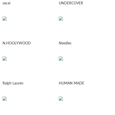
sacai
UNDERCOVER
N.HOOLYWOOD
Needles
Ralph Lauren
HUMAN MADE