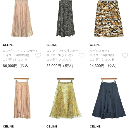
CELINE
CELINE
CELINE
ロング・マキシ丈スカート
ロング・マキシ丈スカート
ひざ丈スカート
サイズ：34(XXS位)
サイズ：34(XXS位)
サイズ：36(XS位)
コンディション: A
コンディション: A
コンディション: B
86,000円（税込）
86,000円（税込）
14,300円（税込）
CELINE
CELINE
CELINE