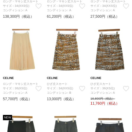
ロング・マキシ丈スカート
ロング・マキシ丈スカート
ロング・マキシ丈スカート
サイズ：34(XXS位)
サイズ：34(XXS位)
サイズ：34(XXS位)
コンディション: A
コンディション: A
コンディション: A
138,300円（税込）
61,200円（税込）
27,500円（税込）
CELINE
CELINE
CELINE
ロング・マキシ丈スカート
ひざ丈スカート
ひざ丈スカート
サイズ：36(XS位)
サイズ：34(XXS位)
サイズ：36(XS位)
コンディション: A
コンディション: B
コンディション: A
57,700円（税込）
13,000円（税込）
16,800円（税込）
11,760
円（税込）
NEW