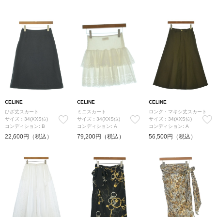
CELINE
CELINE
CELINE
ひざ丈スカート
ミニスカート
ロング・マキシ丈スカート
サイズ：34(XXS位)
サイズ：34(XXS位)
サイズ：34(XXS位)
コンディション: B
コンディション: A
コンディション: A
22,600円（税込）
79,200円（税込）
56,500円（税込）