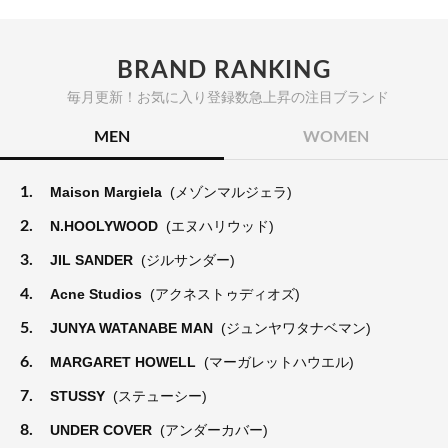
BRAND RANKING
毎月更新！お気に入り登録数急上昇の注目ブランド
MEN
WOMEN
1.
Maison Margiela
(メゾンマルジェラ)
2.
N.HOOLYWOOD
(エヌハリウッド)
3.
JIL SANDER
(ジルサンダー)
4.
Acne Studios
(アクネストゥディオズ)
5.
JUNYA WATANABE MAN
(ジュンヤワタナベマン)
6.
MARGARET HOWELL
(マーガレットハウエル)
7.
STUSSY
(ステューシー)
8.
UNDER COVER
(アンダーカバー)