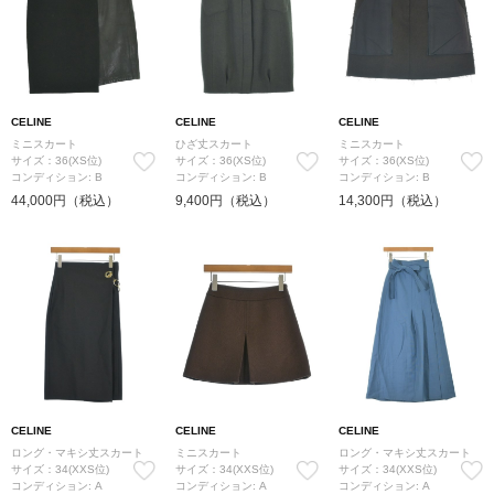
CELINE
CELINE
CELINE
ミニスカート
ひざ丈スカート
ミニスカート
サイズ：36(XS位)
サイズ：36(XS位)
サイズ：36(XS位)
コンディション: B
コンディション: B
コンディション: B
44,000円（税込）
9,400円（税込）
14,300円（税込）
CELINE
CELINE
CELINE
ロング・マキシ丈スカート
ミニスカート
ロング・マキシ丈スカート
サイズ：34(XXS位)
サイズ：34(XXS位)
サイズ：34(XXS位)
コンディション: A
コンディション: A
コンディション: A