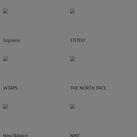
Supreme
STUSSY
WTAPS
THE NORTH FACE
New Balance
NIKE