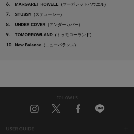
6.
MARGARET HOWELL
(マーガレットハウエル)
7.
STUSSY
(ステューシー)
8.
UNDER COVER
(アンダーカバー)
9.
TOMORROWLAND
(トゥモローランド)
10.
New Balance
(ニューバランス)
FOLLOW US
Twitter
Facebook
Line
USER GUIDE