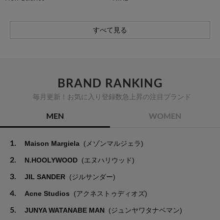
すべて見る
BRAND RANKING
毎月更新！お気に入り登録数急上昇の注目ブランド
MEN
WOMEN
1.
Maison Margiela
(メゾンマルジェラ)
2.
N.HOOLYWOOD
(エヌハリウッド)
3.
JIL SANDER
(ジルサンダー)
4.
Acne Studios
(アクネストゥディオズ)
5.
JUNYA WATANABE MAN
(ジュンヤワタナベマン)