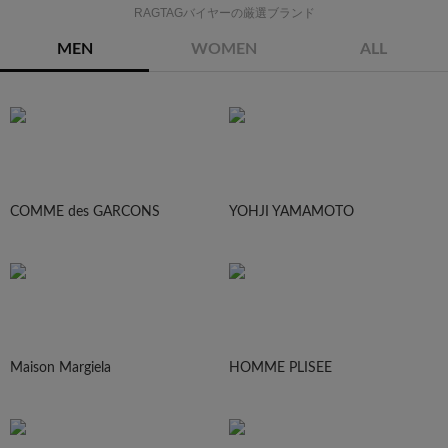
RAGTAGバイヤーの厳選ブランド
MEN
WOMEN
ALL
COMME des GARCONS
YOHJI YAMAMOTO
Maison Margiela
HOMME PLISEE