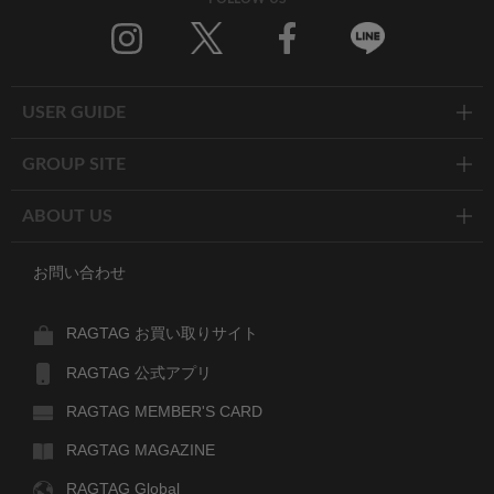
Twitter
Facebook
Line
USER GUIDE
GROUP SITE
ABOUT US
お問い合わせ
RAGTAG お買い取りサイト
RAGTAG 公式アプリ
RAGTAG MEMBER'S CARD
RAGTAG MAGAZINE
RAGTAG Global