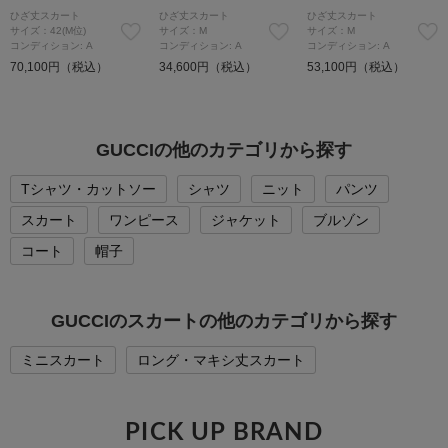
ひざ丈スカート
ひざ丈スカート
ひざ丈スカート
サイズ：42(M位)
サイズ：M
サイズ：M
コンディション: A
コンディション: A
コンディション: A
70,100円（税込）
34,600円（税込）
53,100円（税込）
GUCCIの他のカテゴリから探す
Tシャツ・カットソー
シャツ
ニット
パンツ
スカート
ワンピース
ジャケット
ブルゾン
コート
帽子
GUCCIのスカートの他のカテゴリから探す
ミニスカート
ロング・マキシ丈スカート
PICK UP BRAND