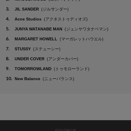
3.
JIL SANDER
(ジルサンダー)
4.
Acne Studios
(アクネストゥディオズ)
5.
JUNYA WATANABE MAN
(ジュンヤワタナベマン)
6.
MARGARET HOWELL
(マーガレットハウエル)
7.
STUSSY
(ステューシー)
8.
UNDER COVER
(アンダーカバー)
9.
TOMORROWLAND
(トゥモローランド)
10.
New Balance
(ニューバランス)
FOLLOW US