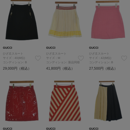
GUCCI
GUCCI
GUCCI
ひざ丈スカート
ひざ丈スカート
ひざ丈スカート
サイズ：40(M位)
サイズ：M
サイズ：42(M位)
コンディション: B
コンディション: 新品同様
コンディション: B
29,000円（税込）
41,800円（税込）
27,500円（税込）
GUCCI
GUCCI
GUCCI