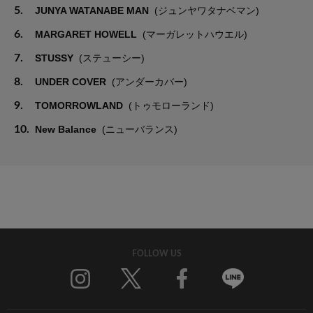
5.
JUNYA WATANABE MAN
(ジュンヤワタナベマン)
6.
MARGARET HOWELL
(マーガレットハウエル)
7.
STUSSY
(ステューシー)
8.
UNDER COVER
(アンダーカバー)
9.
TOMORROWLAND
(トゥモローランド)
10.
New Balance
(ニューバランス)
FOLLOW US
Twitter
Facebook
Line