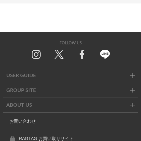
FOLLOW US
Twitter
Facebook
Line
USER GUIDE
GROUP SITE
ABOUT US
お問い合わせ
RAGTAG お買い取りサイト