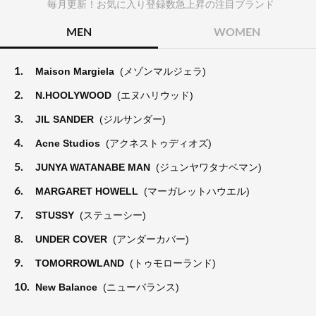
毎月更新！お気に入り登録数急上昇の注目ブランド
MEN
WOMEN
1.
Maison Margiela
(メゾンマルジェラ)
2.
N.HOOLYWOOD
(エヌハリウッド)
3.
JIL SANDER
(ジルサンダー)
4.
Acne Studios
(アクネストゥディオズ)
5.
JUNYA WATANABE MAN
(ジュンヤワタナベマン)
6.
MARGARET HOWELL
(マーガレットハウエル)
7.
STUSSY
(ステューシー)
8.
UNDER COVER
(アンダーカバー)
9.
TOMORROWLAND
(トゥモローランド)
10.
New Balance
(ニューバランス)