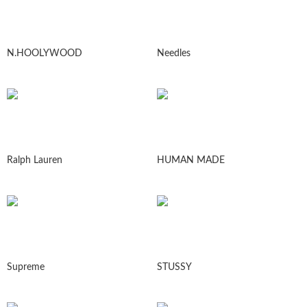
N.HOOLYWOOD
Needles
Ralph Lauren
HUMAN MADE
Supreme
STUSSY