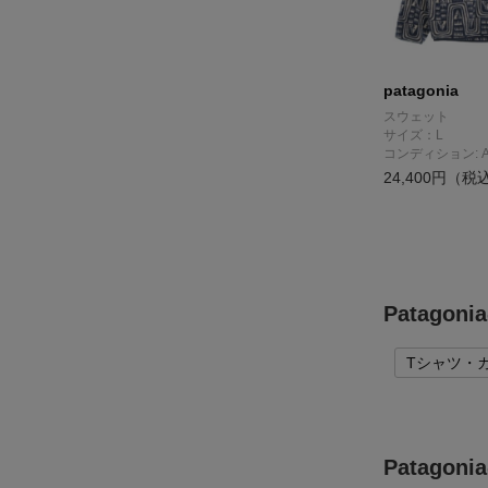
patagonia
スウェット
サイズ：L
コンディション: 
24,400円（税
Patago
Tシャツ・
Patag