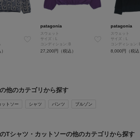
patagonia
patagonia
スウェット
スウェット
サイズ：L
サイズ：L
A
コンディション: B
コンディション: 
込）
27,200円（税込）
8,000円（税
niaの他のカテゴリから探す
カットソー
シャツ
パンツ
ブルゾン
oniaのTシャツ・カットソーの他のカテゴリから探す