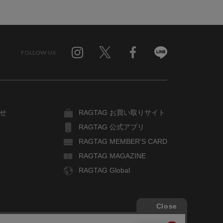
FOLLOW US
Twitter
Facebook
Line
せ
RAGTAG お買い取りサイト
RAGTAG 公式アプリ
RAGTAG MEMBER'S CARD
RAGTAG MAGAZINE
RAGTAG Global