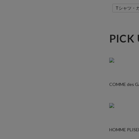
Tシャツ・
PICK
COMME des 
HOMME PLISE