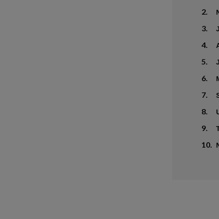
2.
3.
4.
5.
6.
7.
8.
9.
10.