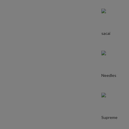
sacai
Needles
Supreme