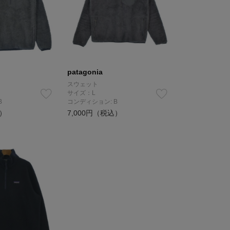
patagonia
スウェット
サイズ：L
B
コンディション: B
込）
7,000円（税込）