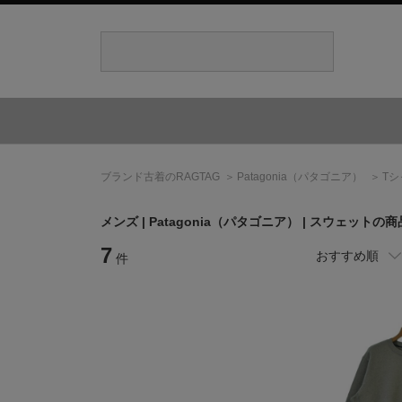
ブランド古着のRAGTAG
Patagonia
（パタゴニア）
T
メンズ |
Patagonia
（パタゴニア）
| スウェットの商
7
おすすめ順
件