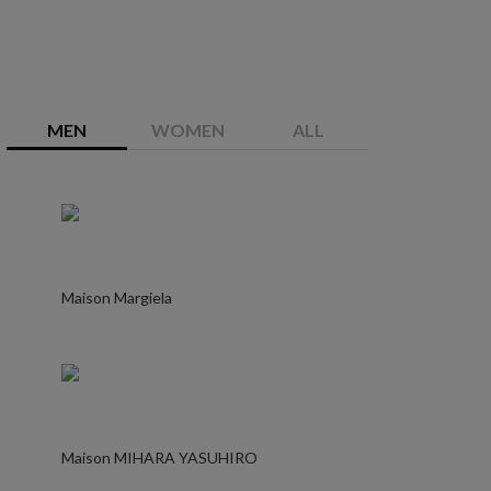
MEN
WOMEN
ALL
Maison Margiela
Maison MIHARA YASUHIRO