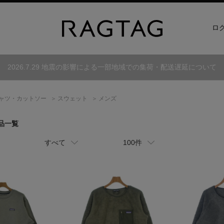
ロ
2026.7.29 地震の影響による一部地域での集荷・配送遅延について
シャツ・カットソー
スウェット
メンズ
品一覧
すべて
100件