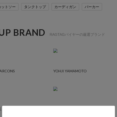
カットソー
タンクトップ
カーディガン
パーカー
 UP BRAND
RAGTAGバイヤーの厳選ブランド
GARCONS
YOHJI YAMAMOTO
E
AURALEE