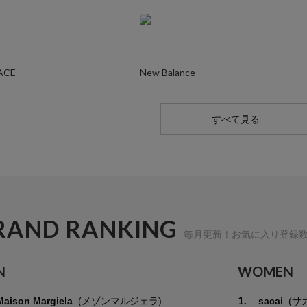
ACE
New Balance
すべて見る
RAND RANKING
毎月更新！お気に入り登録
N
WOMEN
1.
Maison Margiela
(メゾンマルジェラ)
sacai
(サ