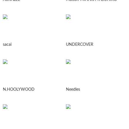
sacai
UNDERCOVER
N.HOOLYWOOD
Needles