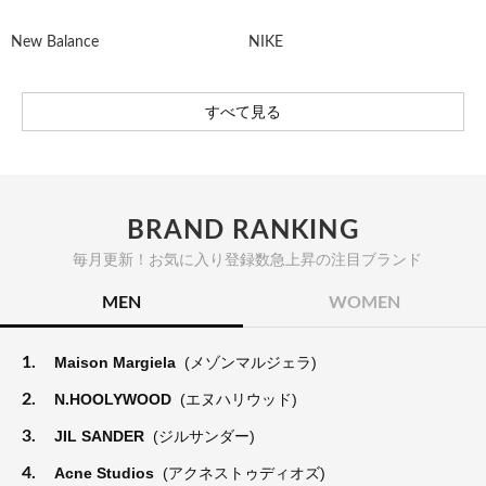
New Balance
NIKE
すべて見る
BRAND RANKING
毎月更新！お気に入り登録数急上昇の注目ブランド
MEN
WOMEN
1.
Maison Margiela
(メゾンマルジェラ)
2.
N.HOOLYWOOD
(エヌハリウッド)
3.
JIL SANDER
(ジルサンダー)
4.
Acne Studios
(アクネストゥディオズ)