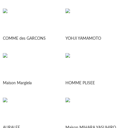
COMME des GARCONS
YOHJI YAMAMOTO
Maison Margiela
HOMME PLISEE
AURALEE
Maison MIHARA YASUHIRO