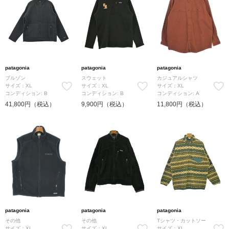
patagonia
patagonia
patagonia
ブルゾン
スウェット
カジュアルシャツ
サイズ：XL
サイズ：XL
サイズ：XL
コンディション: B
コンディション: B
コンディション: A
41,800円（税込）
9,900円（税込）
11,800円（税込）
patagonia
patagonia
patagonia
その他
その他
Tシャツ・カットソー
サイズ：XL
サイズ：XL
サイズ：XL