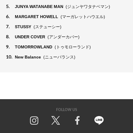
5.
JUNYA WATANABE MAN
(ジュンヤワタナベマン)
6.
MARGARET HOWELL
(マーガレットハウエル)
7.
STUSSY
(ステューシー)
8.
UNDER COVER
(アンダーカバー)
9.
TOMORROWLAND
(トゥモローランド)
10.
New Balance
(ニューバランス)
FOLLOW US
Twitter
Facebook
Line