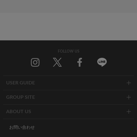
FOLLOW US
Twitter
Facebook
Line
USER GUIDE
GROUP SITE
ABOUT US
お問い合わせ