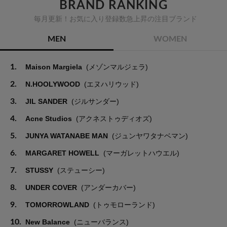
BRAND RANKING
毎月更新！お気に入り登録数急上昇の注目ブランド
MEN
WOMEN
1.
Maison Margiela
(メゾンマルジェラ)
2.
N.HOOLYWOOD
(エヌハリウッド)
3.
JIL SANDER
(ジルサンダー)
4.
Acne Studios
(アクネストゥディオズ)
5.
JUNYA WATANABE MAN
(ジュンヤワタナベマン)
6.
MARGARET HOWELL
(マーガレットハウエル)
7.
STUSSY
(ステューシー)
8.
UNDER COVER
(アンダーカバー)
9.
TOMORROWLAND
(トゥモローランド)
10.
New Balance
(ニューバランス)