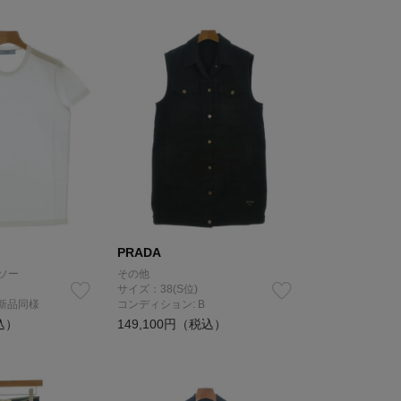
PRADA
ソー
その他
サイズ：38(S位)
 新品同様
コンディション: B
込）
149,100円（税込）