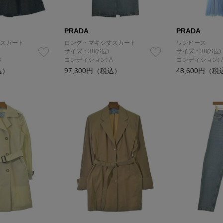
PRADA
PRADA
スカート
ロング・マキシ丈スカート
ワンピース
サイズ：38(S位)
サイズ：38(S位)
B
コンディション: A
コンディション: 
込）
97,300円（税込）
48,600円（税