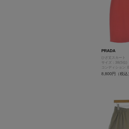
PRADA
ひざ丈スカート
サイズ：38(S位)
コンディション: 
8,800円（税込