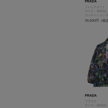
PRADA
トレンチコート
サイズ：38(S位)
コンディション: 
39,600円（税
PRADA
ブラウス
サイズ：38(S位)