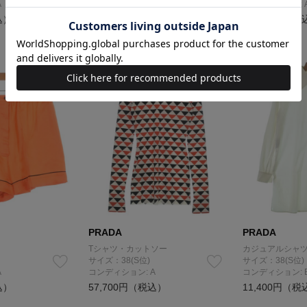
A
コンディション: A
コンディション: 
込）
113,300円（税込）
39,600円（税
PRADA
PRADA
Tシャツ・カットソー
カジュアルシャ
サイズ：38(S位)
サイズ：38(S位)
A
コンディション: A
コンディション: 
込）
57,700円（税込）
11,400円（税