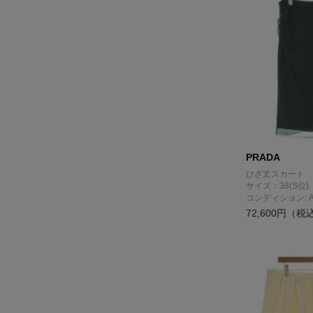
PRADA
ひざ丈スカート
サイズ：38(S位)
コンディション: 
72,600円（税