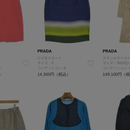
PRADA
PRADA
ひざ丈スカート
ステンカラーコ
サイズ：S
サイズ：38(S位)
B
コンディション: A
コンディション: 
）
14,300円（税込）
149,100円（