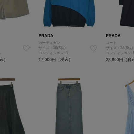
PRADA
PRADA
カーディガン
コート
サイズ：38(S位)
サイズ：38(S位)
A
コンディション: B
コンディション: 
税込）
17,000円（税込）
28,800円（税