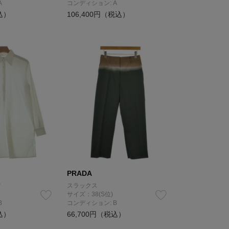
A
コンディション: A
込）
106,400円（税込）
PRADA
ツ
スラックス
サイズ：38(S位)
B
コンディション: B
込）
66,700円（税込）