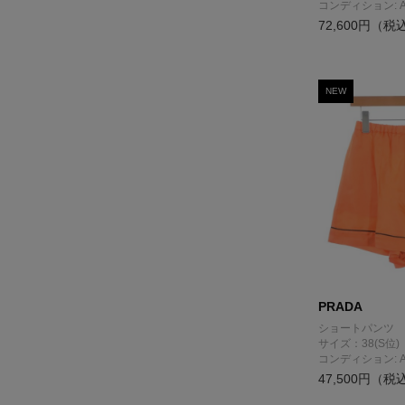
コンディション: 
72,600円（税
NEW
PRADA
ショートパンツ
サイズ：38(S位)
コンディション: 
47,500円（税