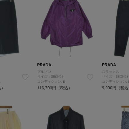
PRADA
PRADA
ブルゾン
スラックス
サイズ：38(S位)
サイズ：38(S位)
A
コンディション: B
コンディション: 
込）
116,700円（税込）
9,900円（税