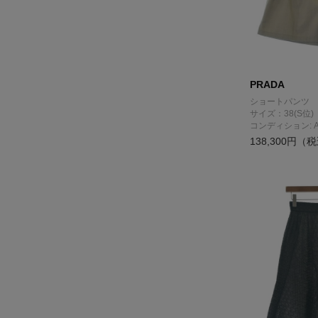
PRADA
ショートパンツ
サイズ：38(S位)
コンディション: 
138,300円（