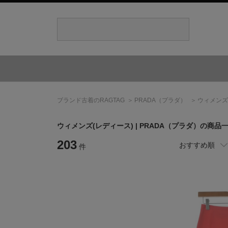
ブランド古着のRAGTAG
PRADA
（プラダ）
ウィメンズ
ウィメンズ(レディース) |
PRADA
（プラダ）
の商品
203
おすすめ順
件