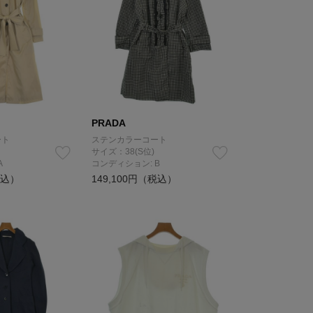
PRADA
ート
ステンカラーコート
サイズ：38(S位)
A
コンディション: B
税込）
149,100円（税込）