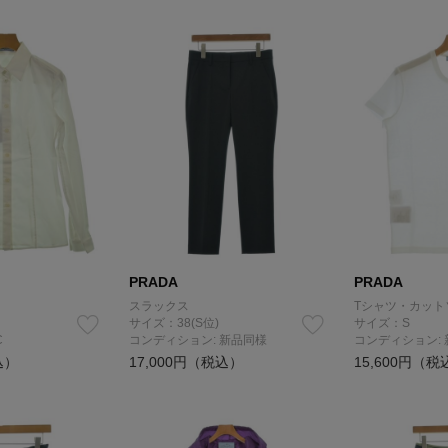
PRADA
PRADA
スラックス
Tシャツ・カット
サイズ：38(S位)
サイズ：S
C
コンディション: 新品同様
コンディション:
込）
17,000円（税込）
15,600円（税