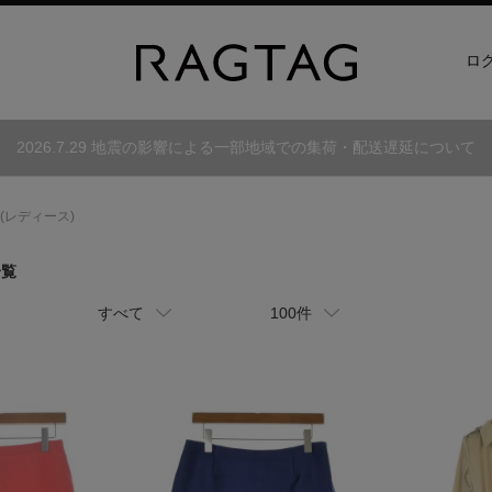
ロ
2026.7.29 地震の影響による一部地域での集荷・配送遅延について
(レディース)
一覧
すべて
100件