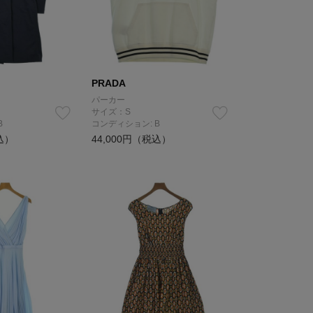
PRADA
パーカー
サイズ：S
B
コンディション: B
込）
44,000円（税込）