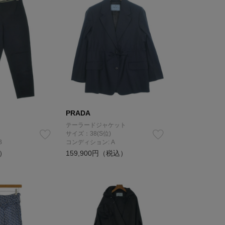
PRADA
テーラードジャケット
サイズ：38(S位)
B
コンディション: A
込）
159,900円（税込）