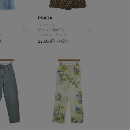
PRADA
ワンピース
サイズ：38(S位)
A
コンディション: A
込）
22,600円（税込）