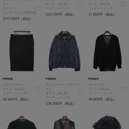
スト
サイズ：44(L位)
サイズ：44(L位)
サイズ：L
コンディション: A
コンディション: B
コンディション: 新品同様
224,700円（税込）
17,000円（税込）
224,700円（税込）
PRADA
PRADA
PRADA
ひざ丈スカート
ダウンジャケット/ダウンベ
カーディガン
サイズ：44(L位)
スト
サイズ：44(L位)
コンディション: B
サイズ：44(L位)
コンディション: A
コンディション: A
50,900円（税込）
39,600円（税込）
138,300円（税込）