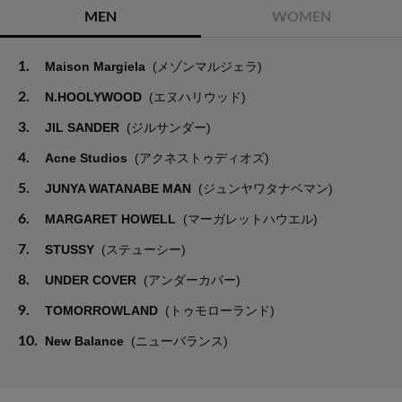
MEN
WOMEN
1.
Maison Margiela
(メゾンマルジェラ)
2.
N.HOOLYWOOD
(エヌハリウッド)
3.
JIL SANDER
(ジルサンダー)
4.
Acne Studios
(アクネストゥディオズ)
5.
JUNYA WATANABE MAN
(ジュンヤワタナベマン)
6.
MARGARET HOWELL
(マーガレットハウエル)
7.
STUSSY
(ステューシー)
8.
UNDER COVER
(アンダーカバー)
9.
TOMORROWLAND
(トゥモローランド)
10.
New Balance
(ニューバランス)