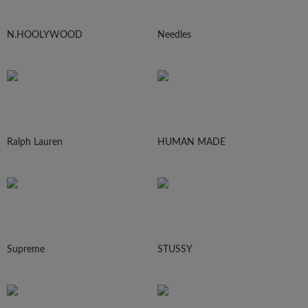
N.HOOLYWOOD
Needles
Ralph Lauren
HUMAN MADE
Supreme
STUSSY