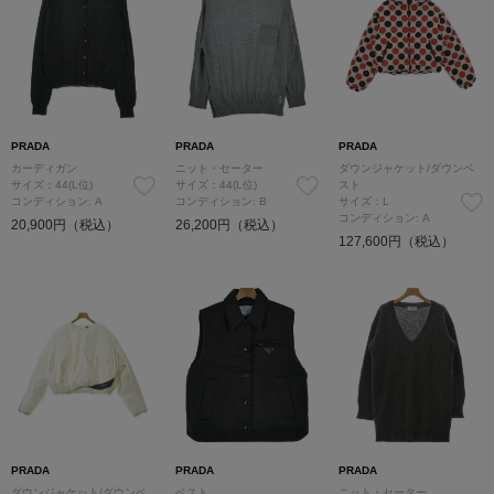
PRADA
PRADA
PRADA
カーディガン
ニット・セーター
ダウンジャケット/ダウンベ
サイズ：44(L位)
サイズ：44(L位)
スト
コンディション: A
コンディション: B
サイズ：L
コンディション: A
20,900円（税込）
26,200円（税込）
127,600円（税込）
PRADA
PRADA
PRADA
ダウンジャケット/ダウンベ
ベスト
ニット・セーター