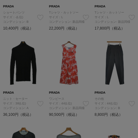
PRADA
PRADA
PRADA
ショートパンツ
Tシャツ・カットソー
Tシャツ・カットソー
サイズ：-(L位)
サイズ：L
サイズ：L
コンディション: B
コンディション: 新品同様
コンディション: 新品同様
10,400円（税込）
22,200円（税込）
17,800円（税込）
PRADA
PRADA
PRADA
ニット・セーター
ワンピース
その他
サイズ：38(L位)
サイズ：44(L位)
サイズ：44(L位)
コンディション: A
コンディション: 新品同様
コンディション: B
36,100円（税込）
90,500円（税込）
8,800円（税込）