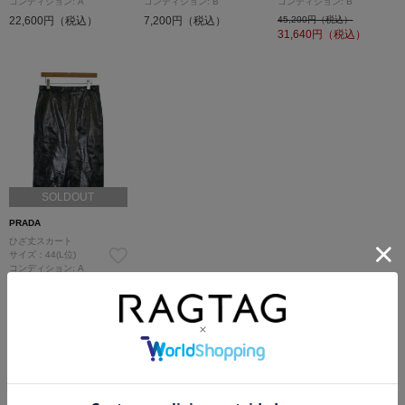
コンディション: A
コンディション: B
コンディション: B
22,600円（税込）
7,200円（税込）
45,200円（税込）
31,640
円（税込）
SOLDOUT
PRADA
ひざ丈スカート
サイズ：44(L位)
コンディション: A
72,600円（税込）
PRADAの他のカテゴリから探す
Tシャツ・カットソー
シャツ
ニット
パンツ