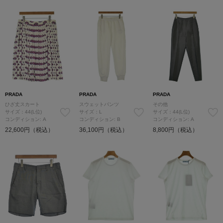
PRADA
PRADA
PRADA
ひざ丈スカート
スウェットパンツ
その他
サイズ：44(L位)
サイズ：L
サイズ：44(L位)
コンディション: A
コンディション: B
コンディション: A
22,600円（税込）
36,100円（税込）
8,800円（税込）