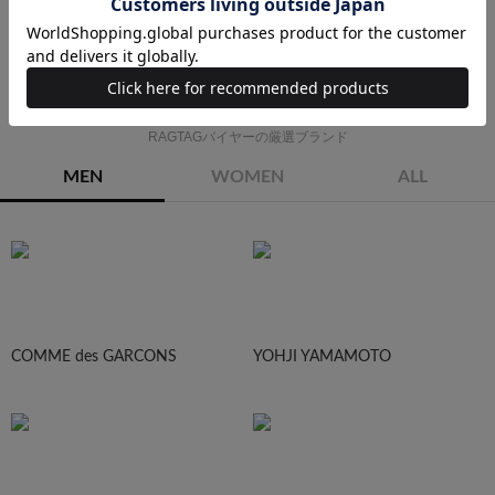
スカート
ワンピース
ブルゾン
帽子
PICK UP BRAND
RAGTAGバイヤーの厳選ブランド
MEN
WOMEN
ALL
COMME des GARCONS
YOHJI YAMAMOTO