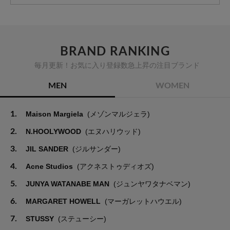
BRAND RANKING
毎月更新！お気に入り登録数急上昇の注目ブランド
MEN
WOMEN
1.
Maison Margiela
(メゾンマルジェラ)
2.
N.HOOLYWOOD
(エヌハリウッド)
3.
JIL SANDER
(ジルサンダー)
4.
Acne Studios
(アクネストゥディオズ)
5.
JUNYA WATANABE MAN
(ジュンヤワタナベマン)
6.
MARGARET HOWELL
(マーガレットハウエル)
7.
STUSSY
(ステューシー)