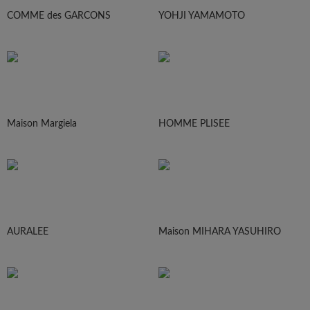
COMME des GARCONS
YOHJI YAMAMOTO
Maison Margiela
HOMME PLISEE
AURALEE
Maison MIHARA YASUHIRO