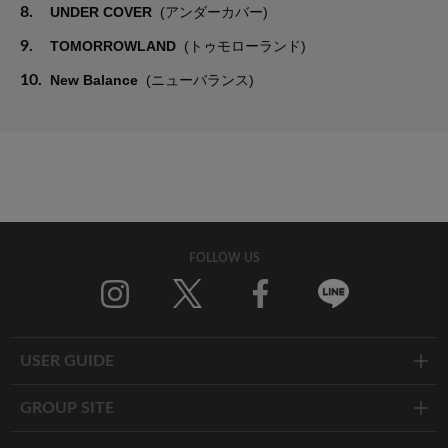
8.
UNDER COVER
(アンダーカバー)
9.
TOMORROWLAND
(トゥモローランド)
10.
New Balance
(ニューバランス)
FOLLOW US
Twitter
Facebook
Line
USER GUIDE
GROUP SITE