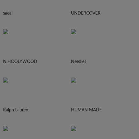
sacai
UNDERCOVER
N.HOOLYWOOD
Needles
Ralph Lauren
HUMAN MADE