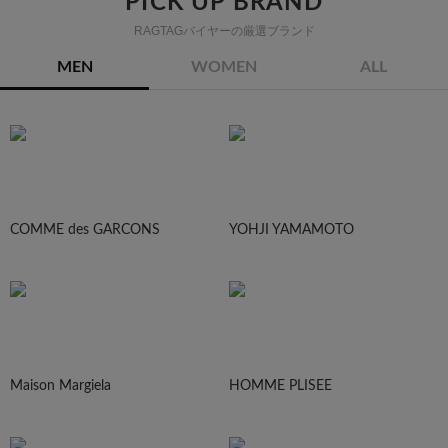
PICK UP BRAND
RAGTAGバイヤーの厳選ブランド
MEN
WOMEN
ALL
COMME des GARCONS
YOHJI YAMAMOTO
Maison Margiela
HOMME PLISEE