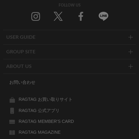
FOLLOW US
Twitter
Facebook
Line
USER GUIDE
GROUP SITE
ABOUT US
お問い合わせ
RAGTAG お買い取りサイト
RAGTAG 公式アプリ
RAGTAG MEMBER'S CARD
RAGTAG MAGAZINE