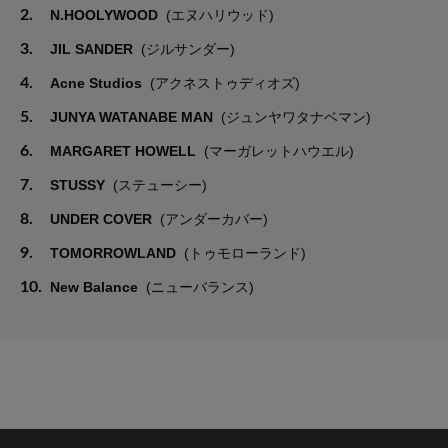
2.
N.HOOLYWOOD
(エヌハリウッド)
3.
JIL SANDER
(ジルサンダー)
4.
Acne Studios
(アクネストゥディオズ)
5.
JUNYA WATANABE MAN
(ジュンヤワタナベマン)
6.
MARGARET HOWELL
(マーガレットハウエル)
7.
STUSSY
(ステューシー)
8.
UNDER COVER
(アンダーカバー)
9.
TOMORROWLAND
(トゥモローランド)
10.
New Balance
(ニューバランス)