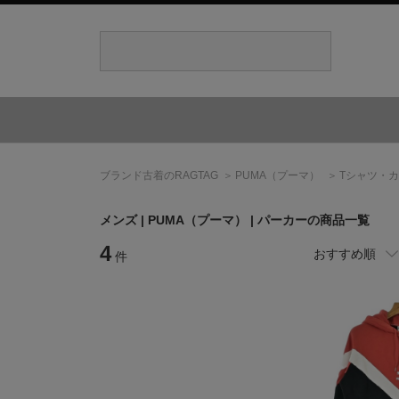
ブランド古着のRAGTAG
PUMA
（プーマ）
Tシャツ・
メンズ |
PUMA
（プーマ）
| パーカーの商品一覧
4
おすすめ順
件