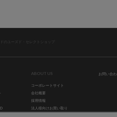
ドのユーズド・セレクトショップ
ABOUT US
お問い合わ
コーポレートサイト
ト
会社概要
採用情報
RD
法人様向けお買い取り
特定商取引法に関する表示