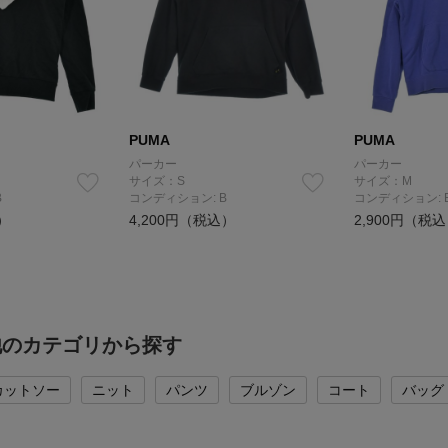
PUMA
PUMA
パーカー
パーカー
サイズ：S
サイズ：M
B
コンディション: B
コンディション: 
）
4,200円（税込）
2,900円（税
他のカテゴリから探す
カットソー
ニット
パンツ
ブルゾン
コート
バッグ