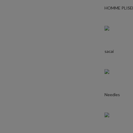
HOMME PLISE
sacai
Needles