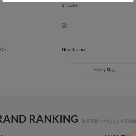
STUSSY
ACE
New Balance
すべて見る
RAND RANKING
毎月更新！お気に入り登録