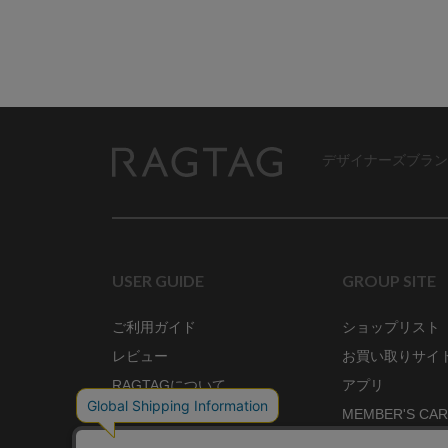
デザイナーズブラン
RAGTAG
USER GUIDE
GROUP SITE
ご利用ガイド
ショップリスト
レビュー
お買い取りサイ
RAGTAGについて
アプリ
ご利用規約
MEMBER'S CA
プライバシーポリシー
SHOP BLOG