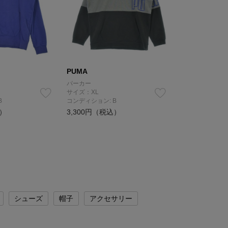
PUMA
パーカー
サイズ：XL
B
コンディション: B
込）
3,300円（税込）
シューズ
帽子
アクセサリー