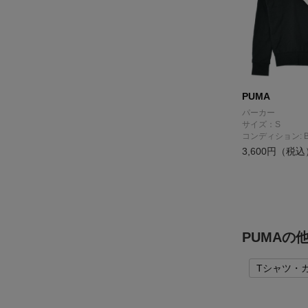
PUMA
パーカー
サイズ：S
コンディション: 
3,600円（税込
PUMAの
Tシャツ・