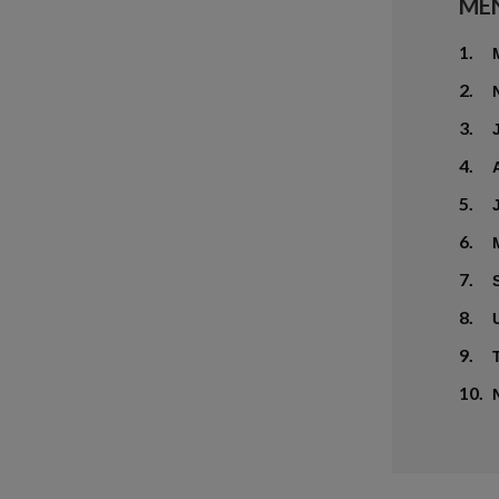
ME
1.
2.
3.
4.
5.
6.
7.
8.
9.
10.