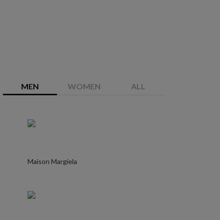
MEN
WOMEN
ALL
Maison Margiela