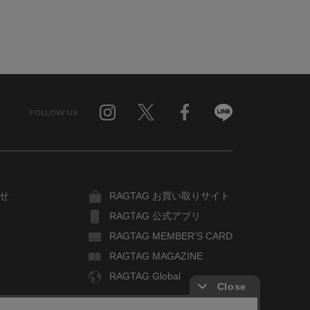
FOLLOW US
Twitter
Facebook
Line
せ
RAGTAG お買い取りサイト
RAGTAG 公式アプリ
RAGTAG MEMBER'S CARD
RAGTAG MAGAZINE
RAGTAG Global